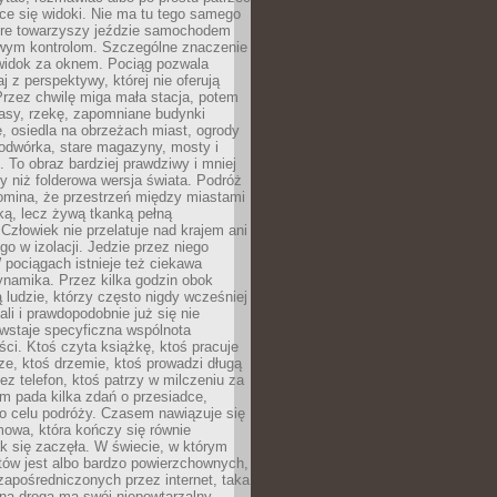
ce się widoki. Nie ma tu tego samego
tóre towarzyszy jeździe samochodem
owym kontrolom. Szczególne znaczenie
widok za oknem. Pociąg pozwala
j z perspektywy, której nie oferują
Przez chwilę miga mała stacja, potem
lasy, rzekę, zapomniane budynki
, osiedla na obrzeżach miast, ogrody
odwórka, stare magazyny, mosty i
. To obraz bardziej prawdziwy i mniej
 niż folderowa wersja świata. Podróż
omina, że przestrzeń między miastami
tką, lecz żywą tkanką pełną
Człowiek nie przelatuje nad krajem ani
 go w izolacji. Jedzie przez niego
pociągach istnieje też ciekawa
ynamika. Przez kilka godzin obok
ą ludzie, którzy często nigdy wcześniej
ali i prawdopodobnie już się nie
wstaje specyficzna wspólnota
i. Ktoś czyta książkę, ktoś pracuje
e, ktoś drzemie, ktoś prowadzi długą
z telefon, ktoś patrzy w milczeniu za
m pada kilka zdań o przesiadce,
o celu podróży. Czasem nawiązuje się
owa, która kończy się równie
jak się zaczęła. W świecie, w którym
tów jest albo bardzo powierzchownych,
zapośredniczonych przez internet, taka
na droga ma swój niepowtarzalny