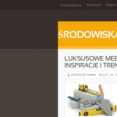
Archiwum
Doktor
Strona główna
ŚRODOWISK
LUKSUSOWE ME
INSPIRACJE I TRE
POSTED BY ADMIN
LUT - 22 - 