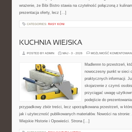
wrażenie, że Bibi Bistro stawia na czytelność połączoną z kulinar
prezentacja oferty, lecz […]
CATEGORIES:
RASY KONI
KUCHNIA WIEJSKA
POSTED BY ADMIN
MAJ - 3 - 2026
MOŻLIWOŚĆ KOMENTOWAN
Madlennn to przestrzeń, kt
nowoczesny punkt w sieci 
praktycznych informacji. 
skojarzenie z czymś osobi
przyciągać uwagę użytkowni
podejście do prezentowania 
przypadkowy zbiór treści, lecz uporządkowana przestrzeń, w któr
jak i użyteczność publikowanych materiałów. Nowości na stronie:
Wiejskie Historie i Opowieści. Strona […]