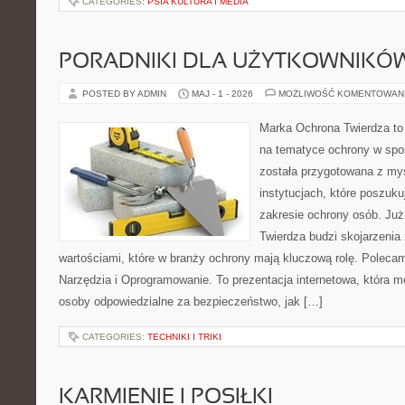
CATEGORIES:
PSIA KULTURA I MEDIA
PORADNIKI DLA UŻYTKOWNIKÓ
POSTED BY ADMIN
MAJ - 1 - 2026
MOŻLIWOŚĆ KOMENTOWAN
Marka Ochrona Twierdza to 
na tematyce ochrony w spo
została przygotowana z myś
instytucjach, które poszuk
zakresie ochrony osób. J
Twierdza budzi skojarzenia 
wartościami, które w branży ochrony mają kluczową rolę. Polecam:
Narzędzia i Oprogramowanie. To prezentacja internetowa, która 
osoby odpowiedzialne za bezpieczeństwo, jak […]
CATEGORIES:
TECHNIKI I TRIKI
KARMIENIE I POSIŁKI