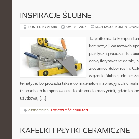
INSPIRACJE ŚLUBNE
POSTED BY ADMIN
KWI - 8 - 2026
MOŻLIWOŚĆ KOMENTOWAN
Ta platforma to kompendium
kompozycji kwiatowych spot
praktyczną wiedzą. To zbiór
cenią florystyczne detale, 
zrozumieć dobór roślin. Cał
wiązanki ślubnej, ale nie z
tematyce, bo prowadzi także do materiałów inspiracyjnych o rośli
i sposobach komponowania. To strona dla marzycieli, gdzie lekko
użytkową. […]
CATEGORIES:
PRZYSZŁOŚĆ EDUKACJI
KAFELKI I PŁYTKI CERAMICZNE