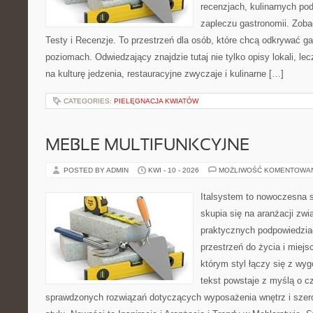
recenzjach, kulinarnych po
zapleczu gastronomii. Zoba
Testy i Recenzje. To przestrzeń dla osób, które chcą odkrywać g
poziomach. Odwiedzający znajdzie tutaj nie tylko opisy lokali, lec
na kulturę jedzenia, restauracyjne zwyczaje i kulinarne […]
CATEGORIES:
PIELĘGNACJA KWIATÓW
MEBLE MULTIFUNKCYJNE
POSTED BY ADMIN
KWI - 10 - 2026
MOŻLIWOŚĆ KOMENTOWA
Italsystem to nowoczesna s
skupia się na aranżacji zw
praktycznych podpowiedzia
przestrzeń do życia i miejs
którym styl łączy się z wy
tekst powstaje z myślą o cz
sprawdzonych rozwiązań dotyczących wyposażenia wnętrz i szer