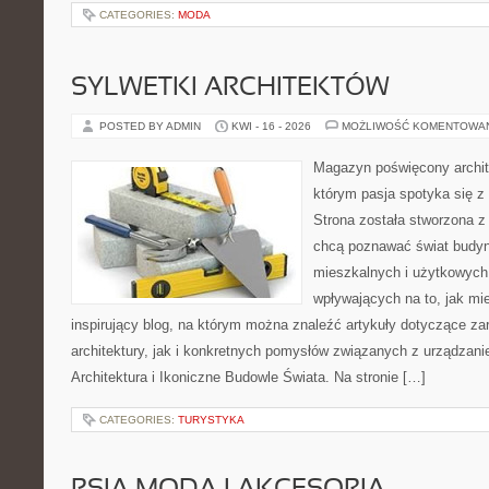
CATEGORIES:
MODA
SYLWETKI ARCHITEKTÓW
POSTED BY ADMIN
KWI - 16 - 2026
MOŻLIWOŚĆ KOMENTOWA
Magazyn poświęcony archite
którym pasja spotyka się z
Strona została stworzona z
chcą poznawać świat budyn
mieszkalnych i użytkowych,
wpływających na to, jak mi
inspirujący blog, na którym można znaleźć artykuły dotyczące za
architektury, jak i konkretnych pomysłów związanych z urządza
Architektura i Ikoniczne Budowle Świata. Na stronie […]
CATEGORIES:
TURYSTYKA