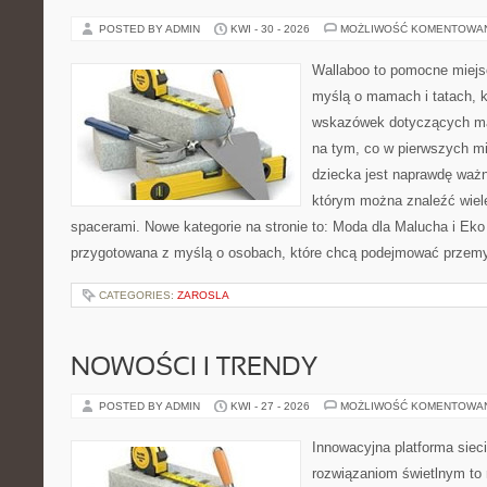
POSTED BY ADMIN
KWI - 30 - 2026
MOŻLIWOŚĆ KOMENTOWA
Wallaboo to pomocne miejs
myślą o mamach i tatach, 
wskazówek dotyczących mal
na tym, co w pierwszych mi
dziecka jest naprawdę ważn
którym można znaleźć wiel
spacerami. Nowe kategorie na stronie to: Moda dla Malucha i Eko i
przygotowana z myślą o osobach, które chcą podejmować przem
CATEGORIES:
ZAROSLA
NOWOŚCI I TRENDY
POSTED BY ADMIN
KWI - 27 - 2026
MOŻLIWOŚĆ KOMENTOWA
Innowacyjna platforma sie
rozwiązaniom świetlnym to 