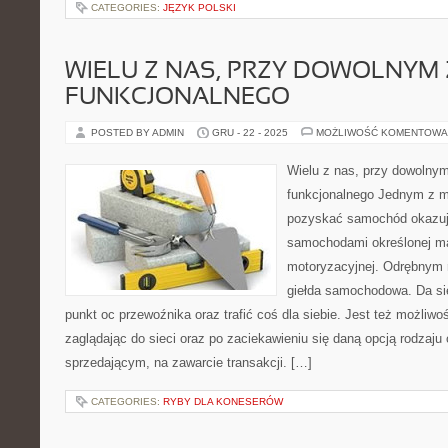
CATEGORIES:
JĘZYK POLSKI
WIELU Z NAS, PRZY DOWOLNYM 
FUNKCJONALNEGO
POSTED BY ADMIN
GRU - 22 - 2025
MOŻLIWOŚĆ KOMENTOWA
Wielu z nas, przy dowolnym
funkcjonalnego Jednym z m
pozyskać samochód okazuje
samochodami określonej mar
motoryzacyjnej. Odrębnym 
giełda samochodowa. Da się
punkt oc przewoźnika oraz trafić coś dla siebie. Jest też możliw
zaglądając do sieci oraz po zaciekawieniu się daną opcją rodzaju
sprzedającym, na zawarcie transakcji. […]
CATEGORIES:
RYBY DLA KONESERÓW