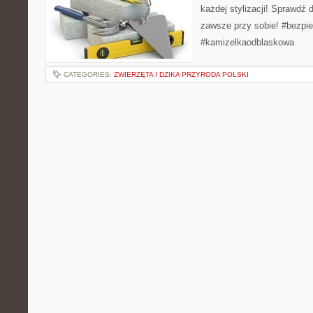
każdej stylizacji! Sprawdź 
zawsze przy sobie! #bezp
#kamizelkaodblaskowa
CATEGORIES:
ZWIERZĘTA I DZIKA PRZYRODA POLSKI