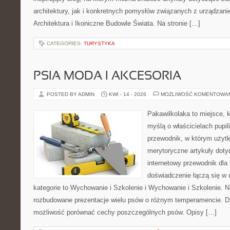
architektury, jak i konkretnych pomysłów związanych z urządza
Architektura i Ikoniczne Budowle Świata. Na stronie […]
CATEGORIES:
TURYSTYKA
PSIA MODA I AKCESORIA
POSTED BY ADMIN
KWI - 14 - 2026
MOŻLIWOŚĆ KOMENTOWA
Pakawilkolaka to miejsce, k
myślą o właścicielach pupi
przewodnik, w którym użytk
merytoryczne artykuły doty
internetowy przewodnik dla 
doświadczenie łączą się w c
kategorie to Wychowanie i Szkolenie i Wychowanie i Szkolenie. 
rozbudowane prezentacje wielu psów o różnym temperamencie. D
możliwość porównać cechy poszczególnych psów. Opisy […]