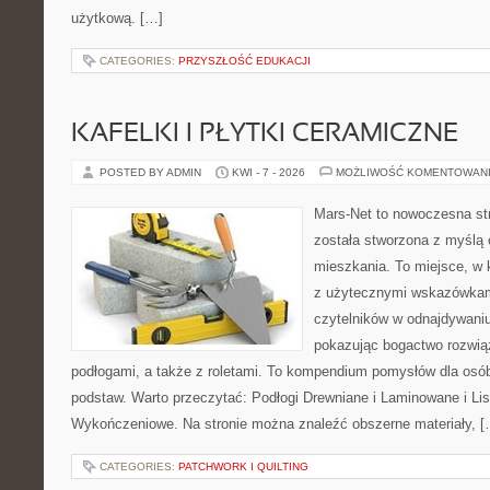
użytkową. […]
CATEGORIES:
PRZYSZŁOŚĆ EDUKACJI
KAFELKI I PŁYTKI CERAMICZNE
POSTED BY ADMIN
KWI - 7 - 2026
MOŻLIWOŚĆ KOMENTOWAN
Mars-Net to nowoczesna str
została stworzona z myślą 
mieszkania. To miejsce, w 
z użytecznymi wskazówkam
czytelników w odnajdywaniu 
pokazując bogactwo rozwią
podłogami, a także z roletami. To kompendium pomysłów dla osób
podstaw. Warto przeczytać: Podłogi Drewniane i Laminowane i Lis
Wykończeniowe. Na stronie można znaleźć obszerne materiały, [
CATEGORIES:
PATCHWORK I QUILTING