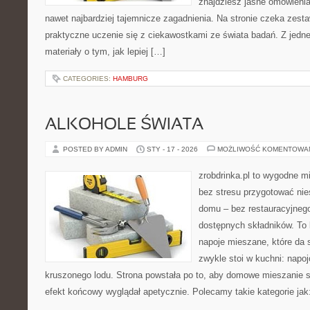
znajdziesz jasne omówieni
nawet najbardziej tajemnicze zagadnienia. Na stronie czeka zestaw
praktyczne uczenie się z ciekawostkami ze świata badań. Z jednej
materiały o tym, jak lepiej […]
CATEGORIES:
HAMBURG
ALKOHOLE ŚWIATA
POSTED BY ADMIN
STY - 17 - 2026
MOŻLIWOŚĆ KOMENTOWA
zrobdrinka.pl to wygodne mi
bez stresu przygotować nie
domu – bez restauracyjnego
dostępnych składników. To 
napoje mieszane, które da s
zwykle stoi w kuchni: napo
kruszonego lodu. Strona powstała po to, aby domowe mieszanie s
efekt końcowy wyglądał apetycznie. Polecamy takie kategorie jak: