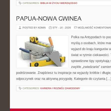
CATEGORIES:
BIBLIA W ŻYCIU WIERZĄCEGO
PAPUA-NOWA GWINEA
POSTED BY ADMIN
STY - 16 - 2026
MOŻLIWOŚĆ KOMENTOWA
Polka na Antypodach to pod
myślą o osobach, które mar
wyjazd do kraju kangurów a
świat w rytmie ciekawości. 
sprawdzone tipy spotykają si
zwykłe „zwiedzanie” zamie
podróżowanie. Znajdziesz tu inspiracje na wyjazdy krótkie i długie,
odpoczynek oraz na aktywną przygodę. Kategorie do czytania […
CATEGORIES:
KARIERA I ROZWÓJ ZAWODOWY