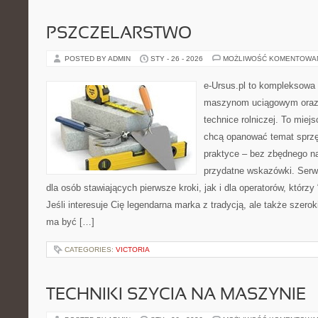
PSZCZELARSTWO
POSTED BY ADMIN
STY - 26 - 2026
MOŻLIWOŚĆ KOMENTOWA
e-Ursus.pl to kompleksowa
maszynom uciągowym oraz 
technice rolniczej. To miej
chcą opanować temat sprz
praktyce – bez zbędnego na
przydatne wskazówki. Serw
dla osób stawiających pierwsze kroki, jak i dla operatorów, którzy 
Jeśli interesuje Cię legendarna marka z tradycją, ale także szerok
ma być […]
CATEGORIES:
VICTORIA
TECHNIKI SZYCIA NA MASZYNIE