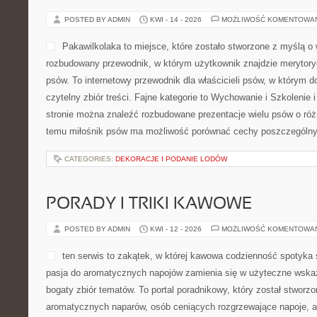
POSTED BY ADMIN
KWI - 14 - 2026
MOŻLIWOŚĆ KOMENTOWA
Pakawilkolaka to miejsce, które zostało stworzone z myślą o w
rozbudowany przewodnik, w którym użytkownik znajdzie merytory
psów. To internetowy przewodnik dla właścicieli psów, w którym d
czytelny zbiór treści. Fajne kategorie to Wychowanie i Szkolenie
stronie można znaleźć rozbudowane prezentacje wielu psów o ró
temu miłośnik psów ma możliwość porównać cechy poszczególny
CATEGORIES:
DEKORACJE I PODANIE LODÓW
PORADY I TRIKI KAWOWE
POSTED BY ADMIN
KWI - 12 - 2026
MOŻLIWOŚĆ KOMENTOWA
ten serwis to zakątek, w której kawowa codzienność spotyka 
pasja do aromatycznych napojów zamienia się w użyteczne wskazó
bogaty zbiór tematów. To portal poradnikowy, który został stworzo
aromatycznych naparów, osób ceniących rozgrzewające napoje, a 