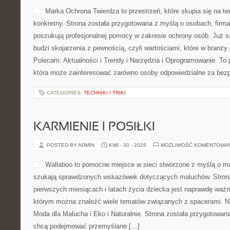
Marka Ochrona Twierdza to przestrzeń, które skupia się na 
konkretny. Strona została przygotowana z myślą o osobach, firmac
poszukują profesjonalnej pomocy w zakresie ochrony osób. Już
budzi skojarzenia z pewnością, czyli wartościami, które w branży
Polecam: Aktualności i Trendy i Narzędzia i Oprogramowanie. To 
która może zainteresować zarówno osoby odpowiedzialne za bezp
CATEGORIES:
TECHNIKI I TRIKI
KARMIENIE I POSIŁKI
POSTED BY ADMIN
KWI - 30 - 2026
MOŻLIWOŚĆ KOMENTOWA
Wallaboo to pomocne miejsce w sieci stworzone z myślą o ma
szukają sprawdzonych wskazówek dotyczących maluchów. Strona
pierwszych miesiącach i latach życia dziecka jest naprawdę ważn
którym można znaleźć wiele tematów związanych z spacerami. Now
Moda dla Malucha i Eko i Naturalnie. Strona została przygotowan
chcą podejmować przemyślane […]