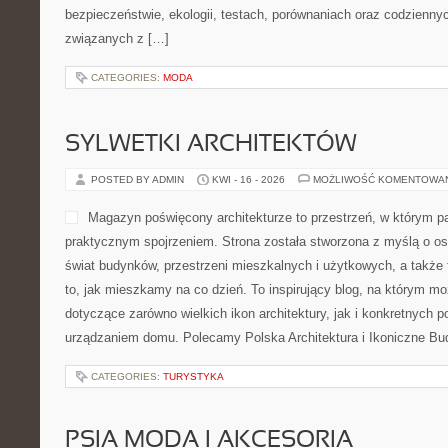
bezpieczeństwie, ekologii, testach, porównaniach oraz codzienny
związanych z […]
CATEGORIES:
MODA
SYLWETKI ARCHITEKTÓW
POSTED BY ADMIN
KWI - 16 - 2026
MOŻLIWOŚĆ KOMENTOWA
Magazyn poświęcony architekturze to przestrzeń, w którym pa
praktycznym spojrzeniem. Strona została stworzona z myślą o o
świat budynków, przestrzeni mieszkalnych i użytkowych, a także
to, jak mieszkamy na co dzień. To inspirujący blog, na którym mo
dotyczące zarówno wielkich ikon architektury, jak i konkretnych
urządzaniem domu. Polecamy Polska Architektura i Ikoniczne Bud
CATEGORIES:
TURYSTYKA
PSIA MODA I AKCESORIA