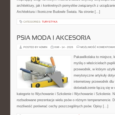
architektury, jak i konkretnych pomysłów związanych z urządza
Architektura i Ikoniczne Budowle Świata. Na stronie […]
CATEGORIES:
TURYSTYKA
PSIA MODA I AKCESORIA
POSTED BY ADMIN
KWI - 14 - 2026
MOŻLIWOŚĆ KOMENTOWA
Pakawilkolaka to miejsce, k
myślą o właścicielach pupi
przewodnik, w którym użytk
merytoryczne artykuły doty
internetowy przewodnik dla 
doświadczenie łączą się w c
kategorie to Wychowanie i Szkolenie i Wychowanie i Szkolenie. 
rozbudowane prezentacje wielu psów o różnym temperamencie. D
możliwość porównać cechy poszczególnych psów. Opisy […]