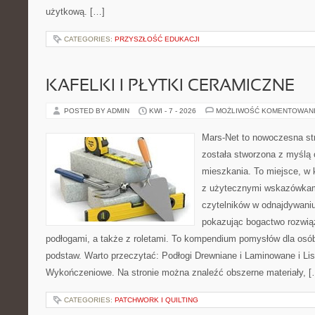
użytkową. […]
CATEGORIES:
PRZYSZŁOŚĆ EDUKACJI
KAFELKI I PŁYTKI CERAMICZNE
POSTED BY ADMIN
KWI - 7 - 2026
MOŻLIWOŚĆ KOMENTOWAN
Mars-Net to nowoczesna str
została stworzona z myślą 
mieszkania. To miejsce, w 
z użytecznymi wskazówkam
czytelników w odnajdywaniu 
pokazując bogactwo rozwią
podłogami, a także z roletami. To kompendium pomysłów dla osób
podstaw. Warto przeczytać: Podłogi Drewniane i Laminowane i Lis
Wykończeniowe. Na stronie można znaleźć obszerne materiały, [
CATEGORIES:
PATCHWORK I QUILTING