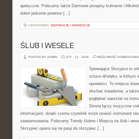
apetyczne. Polecamy także Darmowe przepisy kulinarne i Alkohole.
dobre jedzenie powinno […]
CATEGORIES:
INSPIRACJE I ARANŻACJE
ŚLUB I WESELE
POSTED BY ADMIN
STY - 21 - 2026
MOŻLIWOŚĆ KOMENTOWA
Śpiewające Skrzypce to on
sztuce dźwięku, w którym s
opowieści. To miejsce stwo
słuchać świadomie, a także 
pogłębiać warsztat na ins
Strona łączy muzyczne ciek
informacjami, dzięki czemu czytelnik może oswoić instrument ni
zaawansowania. Polecamy Trendy ślubne i Miejsca na ślub i wes
Skrzypiec opiera się na pasji do skrzypiec […]