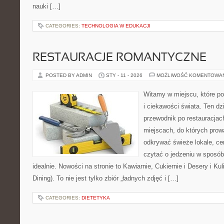
nauki […]
CATEGORIES:
TECHNOLOGIA W EDUKACJI
RESTAURACJE ROMANTYCZNE
POSTED BY ADMIN
STY - 11 - 2026
MOŻLIWOŚĆ KOMENTOWA
Witamy w miejscu, które po
i ciekawości świata. Ten d
przewodnik po restauracjac
miejscach, do których prowa
odkrywać świeże lokale, ce
czytać o jedzeniu w sposób 
idealnie. Nowości na stronie to Kawiarnie, Cukiernie i Desery i Ku
Dining). To nie jest tylko zbiór „ładnych zdjęć i […]
CATEGORIES:
DIETETYKA