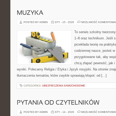
MUZYKA
POSTED BY ADMIN
STY - 15 - 2026
MOŻLIWOŚĆ KOMENTOWA
To serwis szkolny tworzony
1–8 oraz technikum. Jeśli 
przekłada teorię na prakty
codziennej nauce, jesteś w
przygotowane tak, aby wspi
chcą złapać pewność, jak i 
wyniki. Polecamy Religia / Etyka i Język rosyjski. Na stronie zna
tłumaczenia tematów, które zwykle sprawiają kłopot: od […]
CATEGORIES:
UBEZPIECZENIA SAMOCHODOWE
PYTANIA OD CZYTELNIKÓW
POSTED BY ADMIN
STY - 14 - 2026
MOŻLIWOŚĆ KOMENTOWA