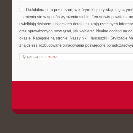
DoJubilera.pl to przestrzeń, w którym klejnoty staje się czym
– zmienia się w sposób wyrażenia siebie. Ten serwis powstał z my
uwielbiają światem jubilerskich detali i szukają rzetelnych informa
oraz sprawdzonych rozwiązań, jak wybierać idealne dodatki na co
okazje. Kategorie na stronie: Naszyjniki i łańcuszki i Stylizacje 
znajdziesz rozbudowane opracowania poświęcone ponadczasow
CATEGORIES:
KENIA