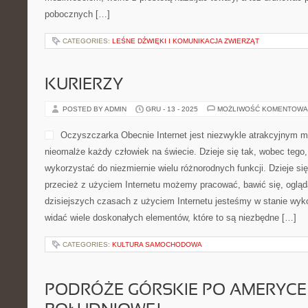
pobocznych […]
CATEGORIES:
LEŚNE DŹWIĘKI I KOMUNIKACJA ZWIERZĄT
KURIERZY
POSTED BY ADMIN
GRU - 13 - 2025
MOŻLIWOŚĆ KOMENTOWA
Oczyszczarka Obecnie Internet jest niezwykle atrakcyjnym m
nieomalże każdy człowiek na świecie. Dzieje się tak, wobec tego
wykorzystać do niezmiernie wielu różnorodnych funkcji. Dzieje się
przecież z użyciem Internetu możemy pracować, bawić się, ogląd
dzisiejszych czasach z użyciem Internetu jesteśmy w stanie wy
widać wiele doskonałych elementów, które to są niezbędne […]
CATEGORIES:
KULTURA SAMOCHODOWA
PODRÓŻE GÓRSKIE PO AMERYCE