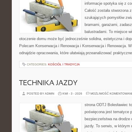
informacje spotyka się z 
Całość została stworzona z
szukających pomysłów zwi
bramami, garażami, zadasz
balustradami. To miejsce wi
otoczenie domu może być jednocześnie solidna, estetyczna i do
Polecam Konserwacja i Renowacja i Konserwacja i Renowacja. W ob
odnajdzie opracowania, które ułatwiają przeanalizować praktyczn
CATEGORIES:
KOŚCIÓŁ I TRADYCJA
TECHNIKA JAZDY
POSTED BY ADMIN
KWI - 3 - 2026
MOŻLIWOŚĆ KOMENTOWAN
strona ODTJ Bolesławiec to
poświęcona jest tematyce 
bezpieczeństwa na drodze 
jazdy. To serwis, w którym