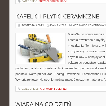
CATEGORIES:
PRZYSZŁOŚĆ EDUKACJI
KAFELKI I PŁYTKI CERAMICZNE
POSTED BY ADMIN
KWI - 7 - 2026
MOŻLIWOŚĆ KOMENTOWAN
Mars-Net to nowoczesna str
została stworzona z myślą 
mieszkania. To miejsce, w 
z użytecznymi wskazówkam
czytelników w odnajdywaniu 
pokazując bogactwo rozwią
podłogami, a także z roletami. To kompendium pomysłów dla osób
podstaw. Warto przeczytać: Podłogi Drewniane i Laminowane i Lis
Wykończeniowe. Na stronie można znaleźć obszerne materiały, [
CATEGORIES:
PATCHWORK I QUILTING
WIARA NA CO DZIEŃ