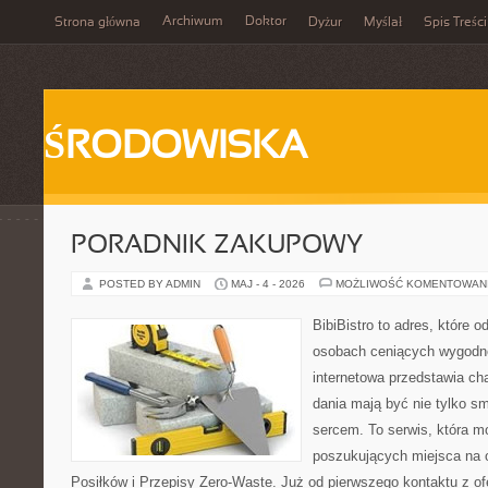
Archiwum
Doktor
Strona główna
Dyżur
Myślał
Spis Treści
ŚRODOWISKA
PORADNIK ZAKUPOWY
POSTED BY ADMIN
MAJ - 4 - 2026
MOŻLIWOŚĆ KOMENTOWAN
BibiBistro to adres, które 
osobach ceniących wygodne
internetowa przedstawia ch
dania mają być nie tylko s
sercem. To serwis, która m
poszukujących miejsca na 
Posiłków i Przepisy Zero-Waste. Już od pierwszego kontaktu z o