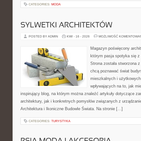
CATEGORIES:
MODA
SYLWETKI ARCHITEKTÓW
POSTED BY ADMIN
KWI - 16 - 2026
MOŻLIWOŚĆ KOMENTOWA
Magazyn poświęcony archite
którym pasja spotyka się z
Strona została stworzona z
chcą poznawać świat budyn
mieszkalnych i użytkowych,
wpływających na to, jak mi
inspirujący blog, na którym można znaleźć artykuły dotyczące za
architektury, jak i konkretnych pomysłów związanych z urządza
Architektura i Ikoniczne Budowle Świata. Na stronie […]
CATEGORIES:
TURYSTYKA