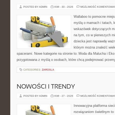
POSTED BY ADMIN
KWI - 30 - 2026
MOŻLIWOŚĆ KOMENTOWA
Wallaboo to pomocne miejs
myślą o mamach i tatach, 
wskazówek dotyczących mal
na tym, co w pierwszych mi
dziecka jest naprawdę ważn
którym można znaleźć wiel
spacerami. Nowe kategorie na stronie to: Moda dla Malucha i Eko i
przygotowana z myślą o osobach, które chcą podejmować przem
CATEGORIES:
ZAROSLA
NOWOŚCI I TRENDY
POSTED BY ADMIN
KWI - 27 - 2026
MOŻLIWOŚĆ KOMENTOWA
Innowacyjna platforma sie
rozwiązaniom świetlnym to 