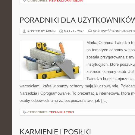
CATEGORIES:
PSIA KULTURA I MEDIA
PORADNIKI DLA UŻYTKOWNIKÓ
POSTED BY ADMIN
MAJ - 1 - 2026
MOŻLIWOŚĆ KOMENTOWAN
Marka Ochrona Twierdza to 
na tematyce ochrony w spo
została przygotowana z myś
instytucjach, które poszuk
zakresie ochrony osób. J
Twierdza budzi skojarzenia 
wartościami, które w branży ochrony mają kluczową rolę. Polecam:
Narzędzia i Oprogramowanie. To prezentacja internetowa, która 
osoby odpowiedzialne za bezpieczeństwo, jak […]
CATEGORIES:
TECHNIKI I TRIKI
KARMIENIE I POSIŁKI