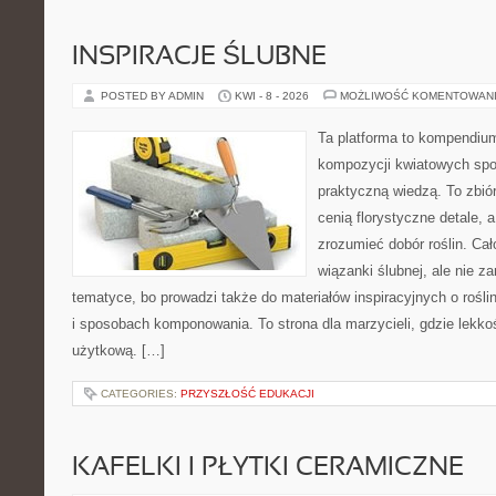
INSPIRACJE ŚLUBNE
POSTED BY ADMIN
KWI - 8 - 2026
MOŻLIWOŚĆ KOMENTOWAN
Ta platforma to kompendium
kompozycji kwiatowych spot
praktyczną wiedzą. To zbiór
cenią florystyczne detale, 
zrozumieć dobór roślin. Cał
wiązanki ślubnej, ale nie z
tematyce, bo prowadzi także do materiałów inspiracyjnych o rośli
i sposobach komponowania. To strona dla marzycieli, gdzie lekko
użytkową. […]
CATEGORIES:
PRZYSZŁOŚĆ EDUKACJI
KAFELKI I PŁYTKI CERAMICZNE