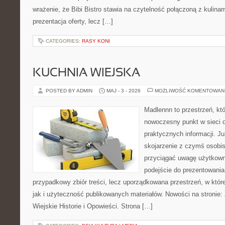
wrażenie, że Bibi Bistro stawia na czytelność połączoną z kulinar
prezentacja oferty, lecz […]
CATEGORIES:
RASY KONI
KUCHNIA WIEJSKA
POSTED BY ADMIN
MAJ - 3 - 2026
MOŻLIWOŚĆ KOMENTOWAN
Madlennn to przestrzeń, kt
nowoczesny punkt w sieci 
praktycznych informacji. 
skojarzenie z czymś osobi
przyciągać uwagę użytkowni
podejście do prezentowania 
przypadkowy zbiór treści, lecz uporządkowana przestrzeń, w któr
jak i użyteczność publikowanych materiałów. Nowości na stronie:
Wiejskie Historie i Opowieści. Strona […]