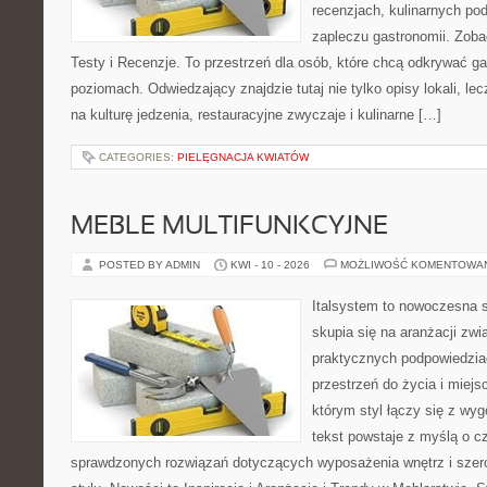
recenzjach, kulinarnych po
zapleczu gastronomii. Zoba
Testy i Recenzje. To przestrzeń dla osób, które chcą odkrywać g
poziomach. Odwiedzający znajdzie tutaj nie tylko opisy lokali, lec
na kulturę jedzenia, restauracyjne zwyczaje i kulinarne […]
CATEGORIES:
PIELĘGNACJA KWIATÓW
MEBLE MULTIFUNKCYJNE
POSTED BY ADMIN
KWI - 10 - 2026
MOŻLIWOŚĆ KOMENTOWA
Italsystem to nowoczesna s
skupia się na aranżacji zw
praktycznych podpowiedzia
przestrzeń do życia i miejs
którym styl łączy się z wy
tekst powstaje z myślą o cz
sprawdzonych rozwiązań dotyczących wyposażenia wnętrz i szer