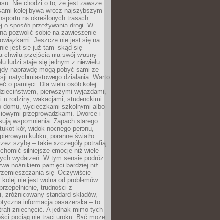
su. Nie chodzi o to, że jest zawsze
asami kolej bywa wręcz najszybszym
nsportu na określonych trasach.
j o sposób przeżywania drogi. W
na pozwolić sobie na zawieszenie
wiązkami. Jeszcze nie jest się na
nie jest się już tam, skąd się
a chwila przejścia ma swój własny
lu ludzi staje się jednym z niewielu
dy naprawdę mogą pobyć sami ze
sji natychmiastowego działania. Warto
ć o pamięci. Dla wielu osób kolej
 dzieciństwem, pierwszymi wyjazdami,
 u rodziny, wakacjami, studenckimi
o domu, wycieczkami szkolnymi albo
iowymi przeprowadzkami. Dworce i
sują wspomnienia. Zapach starego
stukot kół, widok nocnego peronu,
apierowym kubku, poranne światło
zez szybę – takie szczegóły potrafią
uchomić silniejsze emocje niż wiele
nych wydarzeń. W tym sensie podróż
wa nośnikiem pamięci bardziej niż
rzemieszczania się. Oczywiście
kolej nie jest wolna od problemów.
przepełnienie, trudności z
i, zróżnicowany standard składów,
tyczna informacja pasażerska – to
rafi zniechęcić. A jednak mimo tych
ści pociąg nie traci uroku. Być może