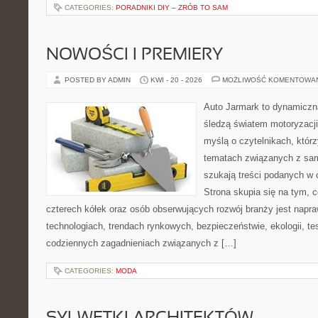
CATEGORIES:
PORADNIKI DIY – ZRÓB TO SAM
NOWOŚCI I PREMIERY
POSTED BY ADMIN
KWI - 20 - 2026
MOŻLIWOŚĆ KOMENTOWA
Auto Jarmark to dynamiczna
śledzą światem motoryzacji
myślą o czytelnikach, któr
tematach związanych z sam
szukają treści podanych w 
Strona skupia się na tym, 
czterech kółek oraz osób obserwujących rozwój branży jest napr
technologiach, trendach rynkowych, bezpieczeństwie, ekologii, t
codziennych zagadnieniach związanych z […]
CATEGORIES:
MODA