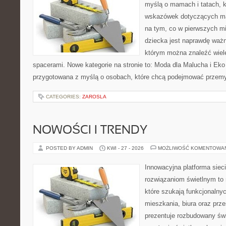
myślą o mamach i tatach, 
wskazówek dotyczących mal
na tym, co w pierwszych mi
dziecka jest naprawdę ważn
którym można znaleźć wiel
spacerami. Nowe kategorie na stronie to: Moda dla Malucha i Eko i
przygotowana z myślą o osobach, które chcą podejmować przem
CATEGORIES:
ZAROSLA
NOWOŚCI I TRENDY
POSTED BY ADMIN
KWI - 27 - 2026
MOŻLIWOŚĆ KOMENTOWA
Innowacyjna platforma sie
rozwiązaniom świetlnym to 
które szukają funkcjonalnyc
mieszkania, biura oraz prz
prezentuje rozbudowany św