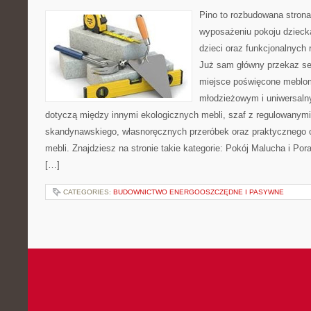
Pino to rozbudowana strona,
wyposażeniu pokoju dziecka
dzieci oraz funkcjonalnych
Już sam główny przekaz ser
miejsce poświęcone meblo
młodzieżowym i uniwersaln
dotyczą między innymi ekologicznych mebli, szaf z regulowanymi 
skandynawskiego, własnoręcznych przeróbek oraz praktycznego 
mebli. Znajdziesz na stronie takie kategorie: Pokój Malucha i Por
[…]
CATEGORIES:
BUDOWNICTWO ENERGOOSZCZĘDNE I PASYWNE