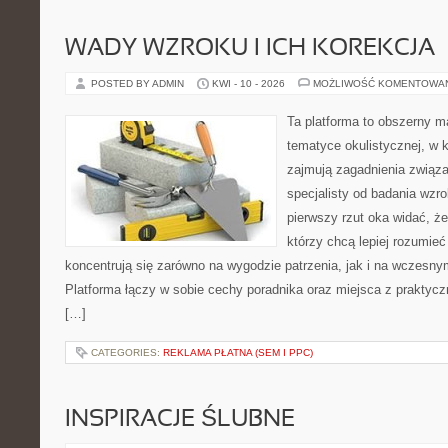
WADY WZROKU I ICH KOREKCJA
POSTED BY ADMIN
KWI - 10 - 2026
MOŻLIWOŚĆ KOMENTOWA
Ta platforma to obszerny 
tematyce okulistycznej, w 
zajmują zagadnienia związa
specjalisty od badania wzr
pierwszy rzut oka widać, że 
którzy chcą lepiej rozumieć
koncentrują się zarówno na wygodzie patrzenia, jak i na wczes
Platforma łączy w sobie cechy poradnika oraz miejsca z praktyc
[…]
CATEGORIES:
REKLAMA PŁATNA (SEM I PPC)
INSPIRACJE ŚLUBNE