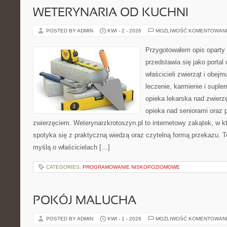
WETERYNARIA OD KUCHNI
POSTED BY ADMIN
KWI - 2 - 2026
MOŻLIWOŚĆ KOMENTOWAN
Przygotowałem opis oparty 
przedstawia się jako portal 
właścicieli zwierząt i obejm
leczenie, karmienie i suple
opieka lekarska nad zwierz
opieka nad seniorami oraz 
zwierzęciem. Weterynarzkrotoszyn.pl to internetowy zakątek, w kt
spotyka się z praktyczną wiedzą oraz czytelną formą przekazu. To
myślą o właścicielach […]
CATEGORIES:
PROGRAMOWANIE NISKOPOZIOMOWE
POKÓJ MALUCHA
POSTED BY ADMIN
KWI - 1 - 2026
MOŻLIWOŚĆ KOMENTOWAN