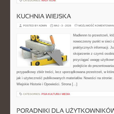
CATEGORIES:
RASY KONI
KUCHNIA WIEJSKA
POSTED BY ADMIN
MAJ - 3 - 2026
MOŻLIWOŚĆ KOMENTOWAN
Madlennn to przestrzeń, kt
nowoczesny punkt w sieci 
praktycznych informacji. 
skojarzenie z czymś osobi
przyciągać uwagę użytkowni
podejście do prezentowania 
przypadkowy zbiór treści, lecz uporządkowana przestrzeń, w któr
jak i użyteczność publikowanych materiałów. Nowości na stronie:
Wiejskie Historie i Opowieści. Strona […]
CATEGORIES:
PSIA KULTURA I MEDIA
PORADNIKI DLA UŻYTKOWNIKÓ