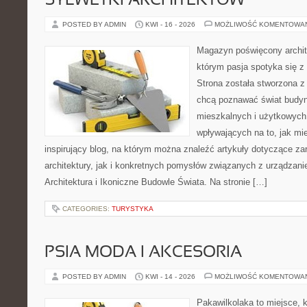
SYLWETKI ARCHITEKTÓW
POSTED BY ADMIN
KWI - 16 - 2026
MOŻLIWOŚĆ KOMENTOWA
Magazyn poświęcony archite
którym pasja spotyka się z
Strona została stworzona z
chcą poznawać świat budyn
mieszkalnych i użytkowych,
wpływających na to, jak mi
inspirujący blog, na którym można znaleźć artykuły dotyczące za
architektury, jak i konkretnych pomysłów związanych z urządza
Architektura i Ikoniczne Budowle Świata. Na stronie […]
CATEGORIES:
TURYSTYKA
PSIA MODA I AKCESORIA
POSTED BY ADMIN
KWI - 14 - 2026
MOŻLIWOŚĆ KOMENTOWA
Pakawilkolaka to miejsce, k