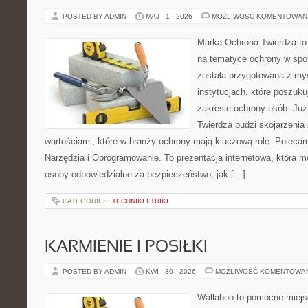
POSTED BY ADMIN
MAJ - 1 - 2026
MOŻLIWOŚĆ KOMENTOWAN
Marka Ochrona Twierdza to 
na tematyce ochrony w spo
została przygotowana z myś
instytucjach, które poszuk
zakresie ochrony osób. J
Twierdza budzi skojarzenia 
wartościami, które w branży ochrony mają kluczową rolę. Polecam:
Narzędzia i Oprogramowanie. To prezentacja internetowa, która 
osoby odpowiedzialne za bezpieczeństwo, jak […]
CATEGORIES:
TECHNIKI I TRIKI
KARMIENIE I POSIŁKI
POSTED BY ADMIN
KWI - 30 - 2026
MOŻLIWOŚĆ KOMENTOWA
Wallaboo to pomocne miejs