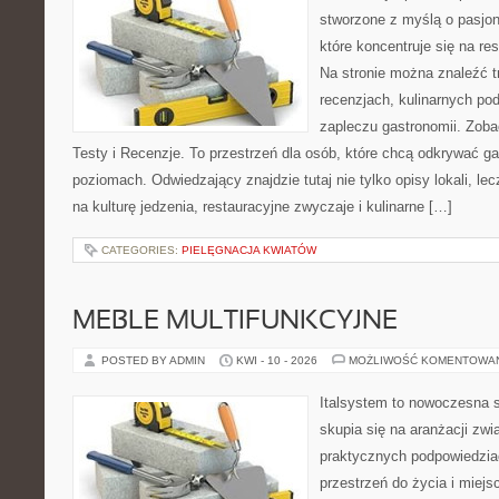
stworzone z myślą o pasjon
które koncentruje się na re
Na stronie można znaleźć tr
recenzjach, kulinarnych po
zapleczu gastronomii. Zoba
Testy i Recenzje. To przestrzeń dla osób, które chcą odkrywać g
poziomach. Odwiedzający znajdzie tutaj nie tylko opisy lokali, lec
na kulturę jedzenia, restauracyjne zwyczaje i kulinarne […]
CATEGORIES:
PIELĘGNACJA KWIATÓW
MEBLE MULTIFUNKCYJNE
POSTED BY ADMIN
KWI - 10 - 2026
MOŻLIWOŚĆ KOMENTOWA
Italsystem to nowoczesna s
skupia się na aranżacji zw
praktycznych podpowiedzia
przestrzeń do życia i miejs