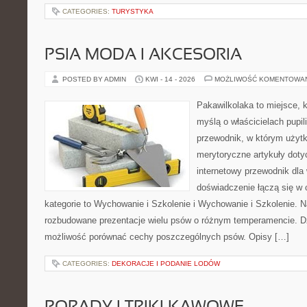
CATEGORIES:
TURYSTYKA
PSIA MODA I AKCESORIA
POSTED BY ADMIN
KWI - 14 - 2026
MOŻLIWOŚĆ KOMENTOWA
Pakawilkolaka to miejsce, k
myślą o właścicielach pupi
przewodnik, w którym użytk
merytoryczne artykuły doty
internetowy przewodnik dla 
doświadczenie łączą się w c
kategorie to Wychowanie i Szkolenie i Wychowanie i Szkolenie. 
rozbudowane prezentacje wielu psów o różnym temperamencie. D
możliwość porównać cechy poszczególnych psów. Opisy […]
CATEGORIES:
DEKORACJE I PODANIE LODÓW