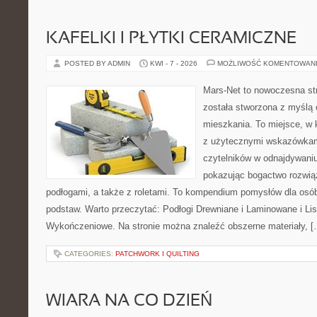
KAFELKI I PŁYTKI CERAMICZNE
POSTED BY ADMIN
KWI - 7 - 2026
MOŻLIWOŚĆ KOMENTOWAN
Mars-Net to nowoczesna str
została stworzona z myślą 
mieszkania. To miejsce, w 
z użytecznymi wskazówkam
czytelników w odnajdywaniu 
pokazując bogactwo rozwią
podłogami, a także z roletami. To kompendium pomysłów dla osób
podstaw. Warto przeczytać: Podłogi Drewniane i Laminowane i Lis
Wykończeniowe. Na stronie można znaleźć obszerne materiały, [
CATEGORIES:
PATCHWORK I QUILTING
WIARA NA CO DZIEŃ