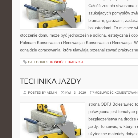
Całość została stworzona z
szukających pomysłów zwi
bramami, garażami, zadasz
balustradami. To miejsce wi
otoczenie domu może być jednocześnie solidna, estetyczna i do
Polecam Konserwacja i Renowacja i Konserwacja i Renowacja. W ob
odnajdzie opracowania, które ułatwiają przeanalizować praktyczn
CATEGORIES:
KOŚCIÓŁ I TRADYCJA
TECHNIKA JAZDY
POSTED BY ADMIN
KWI - 3 - 2026
MOŻLIWOŚĆ KOMENTOWAN
strona ODTJ Bolesławiec to
poświęcona jest tematyce 
bezpieczeństwa na drodze 
jazdy. To serwis, w którym
użyteczne materiały dotycz