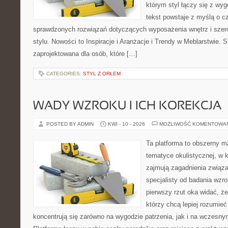
którym styl łączy się z wy
tekst powstaje z myślą o cz
sprawdzonych rozwiązań dotyczących wyposażenia wnętrz i szer
stylu. Nowości to Inspiracje i Aranżacje i Trendy w Meblarstwie. S
zaprojektowana dla osób, które […]
CATEGORIES:
STYL Z ORŁEM
WADY WZROKU I ICH KOREKCJA
POSTED BY ADMIN
KWI - 10 - 2026
MOŻLIWOŚĆ KOMENTOWA
Ta platforma to obszerny 
tematyce okulistycznej, w 
zajmują zagadnienia związa
specjalisty od badania wzr
pierwszy rzut oka widać, że 
którzy chcą lepiej rozumieć
koncentrują się zarówno na wygodzie patrzenia, jak i na wczes