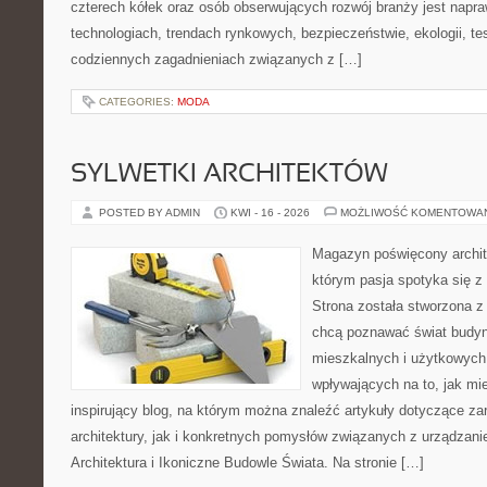
czterech kółek oraz osób obserwujących rozwój branży jest napr
technologiach, trendach rynkowych, bezpieczeństwie, ekologii, t
codziennych zagadnieniach związanych z […]
CATEGORIES:
MODA
SYLWETKI ARCHITEKTÓW
POSTED BY ADMIN
KWI - 16 - 2026
MOŻLIWOŚĆ KOMENTOWA
Magazyn poświęcony archite
którym pasja spotyka się z
Strona została stworzona z
chcą poznawać świat budyn
mieszkalnych i użytkowych,
wpływających na to, jak mi
inspirujący blog, na którym można znaleźć artykuły dotyczące za
architektury, jak i konkretnych pomysłów związanych z urządza
Architektura i Ikoniczne Budowle Świata. Na stronie […]