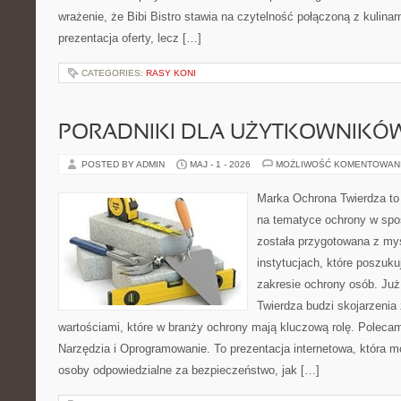
wrażenie, że Bibi Bistro stawia na czytelność połączoną z kulinar
prezentacja oferty, lecz […]
CATEGORIES:
RASY KONI
PORADNIKI DLA UŻYTKOWNIKÓ
POSTED BY ADMIN
MAJ - 1 - 2026
MOŻLIWOŚĆ KOMENTOWAN
Marka Ochrona Twierdza to 
na tematyce ochrony w spo
została przygotowana z myś
instytucjach, które poszuk
zakresie ochrony osób. J
Twierdza budzi skojarzenia 
wartościami, które w branży ochrony mają kluczową rolę. Polecam:
Narzędzia i Oprogramowanie. To prezentacja internetowa, która 
osoby odpowiedzialne za bezpieczeństwo, jak […]