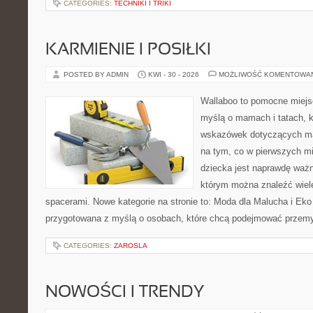
CATEGORIES:
TECHNIKI I TRIKI
KARMIENIE I POSIŁKI
POSTED BY ADMIN
KWI - 30 - 2026
MOŻLIWOŚĆ KOMENTOWA
Wallaboo to pomocne miejs
myślą o mamach i tatach, 
wskazówek dotyczących mal
na tym, co w pierwszych mi
dziecka jest naprawdę ważn
którym można znaleźć wiel
spacerami. Nowe kategorie na stronie to: Moda dla Malucha i Eko i
przygotowana z myślą o osobach, które chcą podejmować przem
CATEGORIES:
ZAROSLA
NOWOŚCI I TRENDY