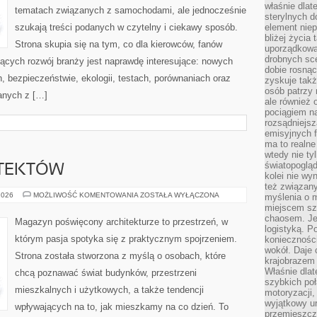
właśnie dlat
tematach związanych z samochodami, ale jednocześnie
sterylnych 
szukają treści podanych w czytelny i ciekawy sposób.
element niep
bliżej życia 
Strona skupia się na tym, co dla kierowców, fanów
uporządkowa
drobnych sce
jących rozwój branży jest naprawdę interesujące: nowych
dobie rosnąc
, bezpieczeństwie, ekologii, testach, porównaniach oraz
zyskuje tak
osób patrzy 
anych z […]
ale również 
pociągiem n
rozsądniejsz
emisyjnych f
ma to realne
wtedy nie ty
światopoglą
ITEKTÓW
kolei nie wy
też związan
SYLWETKI
2026
MOŻLIWOŚĆ KOMENTOWANIA
ZOSTAŁA WYŁĄCZONA
myślenia o m
ARCHITEKTÓW
miejscem sz
chaosem. Jes
Magazyn poświęcony architekturze to przestrzeń, w
logistyką. 
którym pasja spotyka się z praktycznym spojrzeniem.
koniecznośc
wokół. Daje 
Strona została stworzona z myślą o osobach, które
krajobrazem 
Właśnie dlat
chcą poznawać świat budynków, przestrzeni
szybkich poł
mieszkalnych i użytkowych, a także tendencji
motoryzacji
wyjątkowy ur
wpływających na to, jak mieszkamy na co dzień. To
przemieszcza