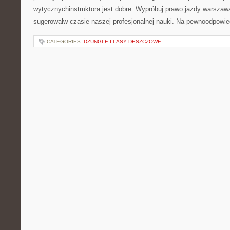
wytycznychinstruktora jest dobre. Wypróbuj prawo jazdy warszaw
sugerowałw czasie naszej profesjonalnej nauki. Na pewnoodpowie
CATEGORIES:
DŻUNGLE I LASY DESZCZOWE