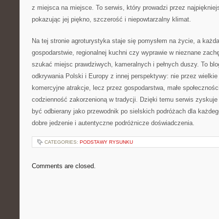
z miejsca na miejsce. To serwis, który prowadzi przez najpiękniej
pokazując jej piękno, szczerość i niepowtarzalny klimat.
Na tej stronie agroturystyka staje się pomysłem na życie, a każd
gospodarstwie, regionalnej kuchni czy wyprawie w nieznane zachę
szukać miejsc prawdziwych, kameralnych i pełnych duszy. To blog,
odkrywania Polski i Europy z innej perspektywy: nie przez wielkie 
komercyjne atrakcje, lecz przez gospodarstwa, małe społeczności,
codzienność zakorzenioną w tradycji. Dzięki temu serwis zyskuje
być odbierany jako przewodnik po sielskich podróżach dla każdego
dobre jedzenie i autentyczne podróżnicze doświadczenia.
CATEGORIES:
PODSTAWY RYSUNKU
Comments are closed.