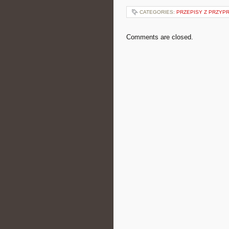
CATEGORIES:
PRZEPISY Z PRZYP
Comments are closed.