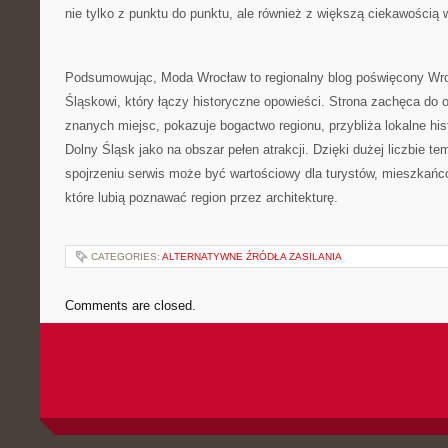
nie tylko z punktu do punktu, ale również z większą ciekawością w
Podsumowując, Moda Wrocław to regionalny blog poświęcony Wro
Śląskowi, który łączy historyczne opowieści. Strona zachęca do 
znanych miejsc, pokazuje bogactwo regionu, przybliża lokalne his
Dolny Śląsk jako na obszar pełen atrakcji. Dzięki dużej liczbie t
spojrzeniu serwis może być wartościowy dla turystów, mieszkańc
które lubią poznawać region przez architekturę.
CATEGORIES:
ALTERNATYWNE ŹRÓDŁA ZASILANIA
Comments are closed.