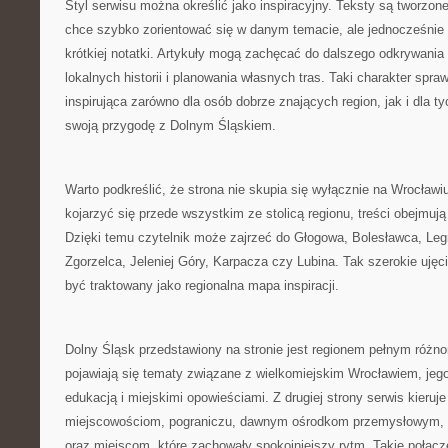
Styl serwisu można określić jako inspiracyjny. Teksty są tworzone
chce szybko zorientować się w danym temacie, ale jednocześnie 
krótkiej notatki. Artykuły mogą zachęcać do dalszego odkrywania
lokalnych historii i planowania własnych tras. Taki charakter spr
inspirująca zarówno dla osób dobrze znających region, jak i dla t
swoją przygodę z Dolnym Śląskiem.
Warto podkreślić, że strona nie skupia się wyłącznie na Wrocła
kojarzyć się przede wszystkim ze stolicą regionu, treści obejmuj
Dzięki temu czytelnik może zajrzeć do Głogowa, Bolesławca, Leg
Zgorzelca, Jeleniej Góry, Karpacza czy Lubina. Tak szerokie ujęc
być traktowany jako regionalna mapa inspiracji.
Dolny Śląsk przedstawiony na stronie jest regionem pełnym różnor
pojawiają się tematy związane z wielkomiejskim Wrocławiem, jego 
edukacją i miejskimi opowieściami. Z drugiej strony serwis kier
miejscowościom, pograniczu, dawnym ośrodkom przemysłowym
oraz miejscom, które zachowały spokojniejszy rytm. Takie połącze