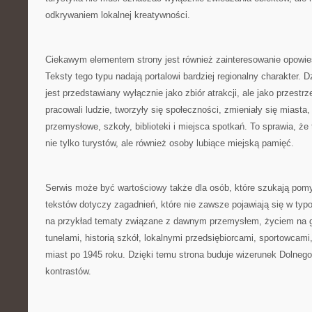
odkrywaniem lokalnej kreatywności.
Ciekawym elementem strony jest również zainteresowanie opowie
Teksty tego typu nadają portalowi bardziej regionalny charakter. D
jest przedstawiany wyłącznie jako zbiór atrakcji, ale jako przestrzeń
pracowali ludzie, tworzyły się społeczności, zmieniały się miasta
przemysłowe, szkoły, biblioteki i miejsca spotkań. To sprawia, ż
nie tylko turystów, ale również osoby lubiące miejską pamięć.
Serwis może być wartościowy także dla osób, które szukają pomy
tekstów dotyczy zagadnień, które nie zawsze pojawiają się w ty
na przykład tematy związane z dawnym przemysłem, życiem na 
tunelami, historią szkół, lokalnymi przedsiębiorcami, sportowcam
miast po 1945 roku. Dzięki temu strona buduje wizerunek Dolnego
kontrastów.