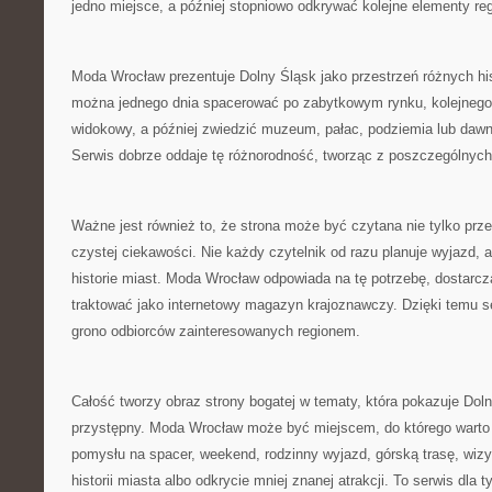
jedno miejsce, a później stopniowo odkrywać kolejne elementy re
Moda Wrocław prezentuje Dolny Śląsk jako przestrzeń różnych hist
można jednego dnia spacerować po zabytkowym rynku, kolejnego 
widokowy, a później zwiedzić muzeum, pałac, podziemia lub dawn
Serwis dobrze oddaje tę różnorodność, tworząc z poszczególnych
Ważne jest również to, że strona może być czytana nie tylko prze
czystej ciekawości. Nie każdy czytelnik od razu planuje wyjazd, 
historie miast. Moda Wrocław odpowiada na tę potrzebę, dostarcz
traktować jako internetowy magazyn krajoznawczy. Dzięki temu 
grono odbiorców zainteresowanych regionem.
Całość tworzy obraz strony bogatej w tematy, która pokazuje Dol
przystępny. Moda Wrocław może być miejscem, do którego warto
pomysłu na spacer, weekend, rodzinny wyjazd, górską trasę, wi
historii miasta albo odkrycie mniej znanej atrakcji. To serwis dla