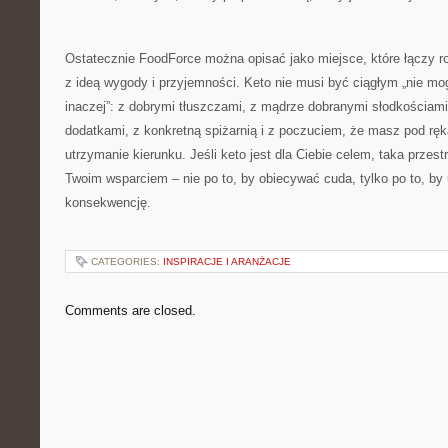
Ostatecznie FoodForce można opisać jako miejsce, które łączy r
z ideą wygody i przyjemności. Keto nie musi być ciągłym „nie m
inaczej”: z dobrymi tłuszczami, z mądrze dobranymi słodkościami
dodatkami, z konkretną spiżarnią i z poczuciem, że masz pod ręk
utrzymanie kierunku. Jeśli keto jest dla Ciebie celem, taka prz
Twoim wsparciem – nie po to, by obiecywać cuda, tylko po to, by
konsekwencję.
CATEGORIES:
INSPIRACJE I ARANŻACJE
Comments are closed.