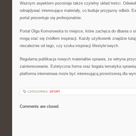
Ważnym aspektem pozostaje także czytelny układ treści. Odwie
odnajdywać interesujące materiały, co buduje przyjazny odbiór. E
portal prezentuje się profesjonalnie.
Portal Olga Komorowska to miejsce, które zachęca do dbania o si
mogą stać się źródłem inspiracji. Każdy użytkownik znajdzie tut
niezależnie od tego, czy szuka inspiracji lifestyle’owych.
Regularna publikacja nowych materiałów sprawia, że witryna przy
zainteresowanie. Estetyczna forma oraz bogata tematyka sprawia
platforma internetowa może być interesującą przestrzenią dla wy
CATEGORIES:
SPORT
Comments are closed.