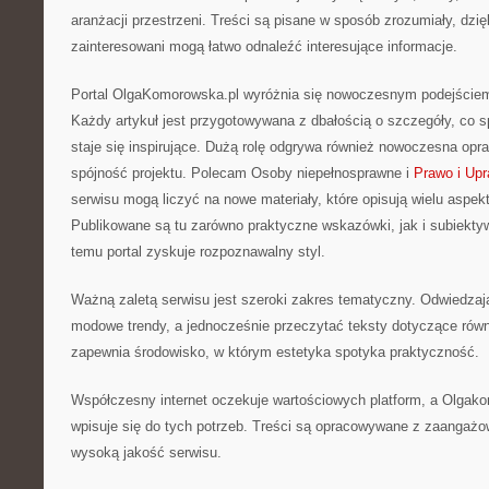
aranżacji przestrzeni. Treści są pisane w sposób zrozumiały, dz
zainteresowani mogą łatwo odnaleźć interesujące informacje.
Portal OlgaKomorowska.pl wyróżnia się nowoczesnym podejściem 
Każdy artykuł jest przygotowywana z dbałością o szczegóły, co s
staje się inspirujące. Dużą rolę odgrywa również nowoczesna opra
spójność projektu. Polecam Osoby niepełnosprawne i
Prawo i Upr
serwisu mogą liczyć na nowe materiały, które opisują wielu aspe
Publikowane są tu zarówno praktyczne wskazówki, jak i subiekty
temu portal zyskuje rozpoznawalny styl.
Ważną zaletą serwisu jest szeroki zakres tematyczny. Odwiedza
modowe trendy, a jednocześnie przeczytać teksty dotyczące równ
zapewnia środowisko, w którym estetyka spotyka praktyczność.
Współczesny internet oczekuje wartościowych platform, a Olgak
wpisuje się do tych potrzeb. Treści są opracowywane z zaangażo
wysoką jakość serwisu.