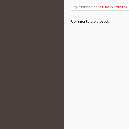
CATEGORIES:
BALKONY I TARASY
Comments are closed.