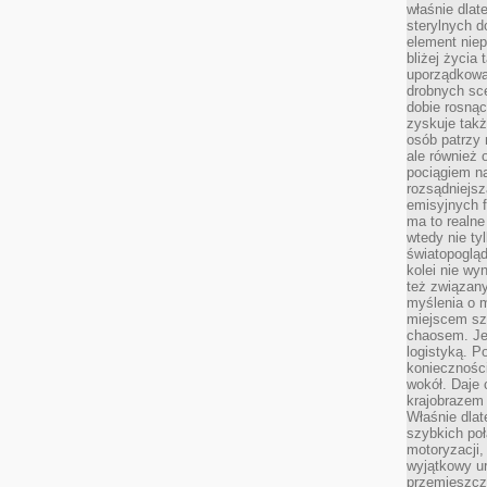
właśnie dlat
sterylnych 
element niep
bliżej życia 
uporządkowa
drobnych sce
dobie rosnąc
zyskuje tak
osób patrzy 
ale również 
pociągiem n
rozsądniejsz
emisyjnych f
ma to realne
wtedy nie ty
światopoglą
kolei nie wy
też związan
myślenia o m
miejscem sz
chaosem. Jes
logistyką. 
koniecznośc
wokół. Daje 
krajobrazem 
Właśnie dlat
szybkich poł
motoryzacji
wyjątkowy ur
przemieszcza