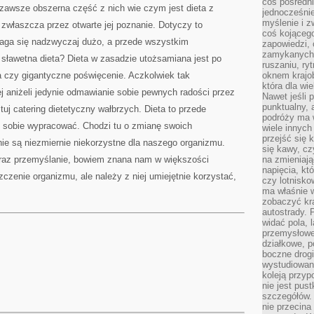
coś pośredni
, zawsze obszerna część z nich wie czym jest dieta z
jednocześnie
myślenie i z
zwłaszcza przez otwarte jej poznanie. Dotyczy to
coś kojącego
aga się nadzwyczaj dużo, a przede wszystkim
zapowiedzi,
zamykanych d
 sławetna dieta? Dieta w zasadzie utożsamiana jest po
ruszaniu, ry
a czy gigantyczne poświęcenie. Aczkolwiek tak
oknem krajo
która dla wi
ej aniżeli jedynie odmawianie sobie pewnych radości przez
Nawet jeśli 
punktualny,
stuj catering dietetyczny wałbrzych. Dieta to przede
podróży ma w
y sobie wypracować. Chodzi tu o zmianę swoich
wiele innych
przejść się 
nie są niezmiernie niekorzystne dla naszego organizmu.
się kawy, cz
 oraz przemyślanie, bowiem znana nam w większości
na zmieniają
napięcia, k
czenie organizmu, ale należy z niej umiejętnie korzystać,
czy lotnisk
ma właśnie 
zobaczyć kra
autostrady. 
widać pola, 
przemysłowe
działkowe, p
boczne drogi
wystudiowany
koleją przyp
nie jest pus
szczegółów. 
nie przecina