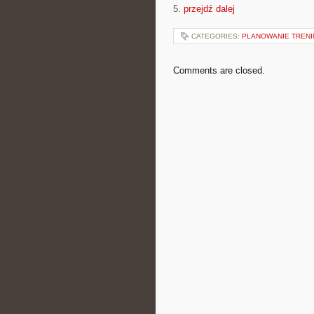
5.
przejdź dalej
CATEGORIES:
PLANOWANIE TREN
Comments are closed.