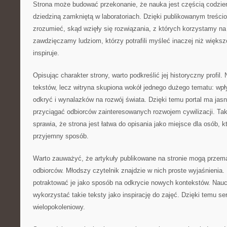
Strona może budować przekonanie, że nauka jest częścią codzien
dziedziną zamkniętą w laboratoriach. Dzięki publikowanym treścio
zrozumieć, skąd wzięły się rozwiązania, z których korzystamy na 
zawdzięczamy ludziom, którzy potrafili myśleć inaczej niż większ
inspiruje.
Opisując charakter strony, warto podkreślić jej historyczny profil.
tekstów, lecz witryna skupiona wokół jednego dużego tematu: wpł
odkryć i wynalazków na rozwój świata. Dzięki temu portal ma ja
przyciągać odbiorców zainteresowanych rozwojem cywilizacji. T
sprawia, że strona jest łatwa do opisania jako miejsce dla osób, 
przyjemny sposób.
Warto zauważyć, że artykuły publikowane na stronie mogą przem
odbiorców. Młodszy czytelnik znajdzie w nich proste wyjaśnienia
potraktować je jako sposób na odkrycie nowych kontekstów. Nauc
wykorzystać takie teksty jako inspirację do zajęć. Dzięki temu se
wielopokoleniowy.