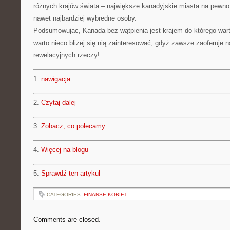
różnych krajów świata – największe kanadyjskie miasta na pewn
nawet najbardziej wybredne osoby.
Podsumowując, Kanada bez wątpienia jest krajem do którego war
warto nieco bliżej się nią zainteresować, gdyż zawsze zaoferuje
rewelacyjnych rzeczy!
1.
nawigacja
2.
Czytaj dalej
3.
Zobacz, co polecamy
4.
Więcej na blogu
5.
Sprawdź ten artykuł
CATEGORIES:
FINANSE KOBIET
Comments are closed.