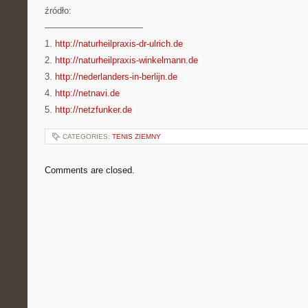
źródło:
———————————
1.
http://naturheilpraxis-dr-ulrich.de
2.
http://naturheilpraxis-winkelmann.de
3.
http://nederlanders-in-berlijn.de
4.
http://netnavi.de
5.
http://netzfunker.de
CATEGORIES:
TENIS ZIEMNY
Comments are closed.