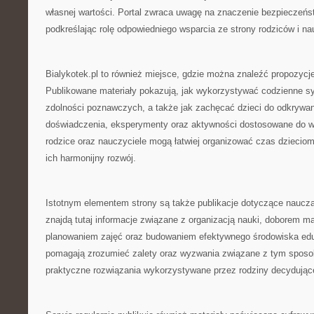
własnej wartości. Portal zwraca uwagę na znaczenie bezpieczeń
podkreślając rolę odpowiedniego wsparcia ze strony rodziców i nau
Bialykotek.pl to również miejsce, gdzie można znaleźć propozycj
Publikowane materiały pokazują, jak wykorzystywać codzienne sy
zdolności poznawczych, a także jak zachęcać dzieci do odkrywan
doświadczenia, eksperymenty oraz aktywności dostosowane do wi
rodzice oraz nauczyciele mogą łatwiej organizować czas dzieciom
ich harmonijny rozwój.
Istotnym elementem strony są także publikacje dotyczące naucz
znajdą tutaj informacje związane z organizacją nauki, doborem m
planowaniem zajęć oraz budowaniem efektywnego środowiska edu
pomagają zrozumieć zalety oraz wyzwania związane z tym sposo
praktyczne rozwiązania wykorzystywane przez rodziny decydujące