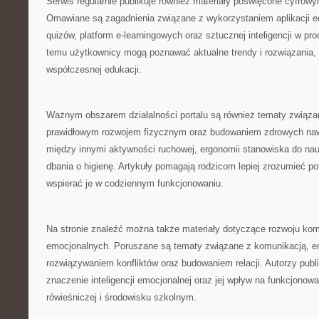
Serwis regularnie publikuje również materiały poświęcone cyfro
Omawiane są zagadnienia związane z wykorzystaniem aplikacji e
quizów, platform e-learningowych oraz sztucznej inteligencji w pr
temu użytkownicy mogą poznawać aktualne trendy i rozwiązania, 
współczesnej edukacji.
Ważnym obszarem działalności portalu są również tematy związa
prawidłowym rozwojem fizycznym oraz budowaniem zdrowych naw
między innymi aktywności ruchowej, ergonomii stanowiska do na
dbania o higienę. Artykuły pomagają rodzicom lepiej zrozumieć po
wspierać je w codziennym funkcjonowaniu.
Na stronie znaleźć można także materiały dotyczące rozwoju kom
emocjonalnych. Poruszane są tematy związane z komunikacją, em
rozwiązywaniem konfliktów oraz budowaniem relacji. Autorzy publ
znaczenie inteligencji emocjonalnej oraz jej wpływ na funkcjonow
rówieśniczej i środowisku szkolnym.