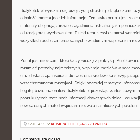
Bialykotek.pl wyróżnia się przejrzystą strukturą, dzięki czemu 
odnaleźć interesujące ich informacje. Tematyka portalu jest stale
materiały obejmują zarówno zagadnienia aktualne, jak i ponadcz
edukacją oraz wychowaniem. Dzięki temu serwis stanowi wartości
wszystkich osób zainteresowanych świadomym wspieraniem rozwo
Portal jest miejscem, które łączy wiedzę z praktyką. Publikowane 
rozumieć potrzeby najmłodszych, wspierają rodziców w podejmo
oraz dostarczają inspiracji do tworzenia środowiska sprzyjającego
wszechstronnemu rozwojowi. Dzięki szerokiej tematyce, różnoro
bogatej bazie materiałów Bialykotek.pl pozostaje wartościowym 
poszukujących rzetelnych informacji dotyczących dzieci, edukacj
nowoczesnych metod wspierania rozwoju najmłodszych pokoleń.
CATEGORIES:
DETAILING I PIELĘGNACJA LAKIERU
Comments are closed.