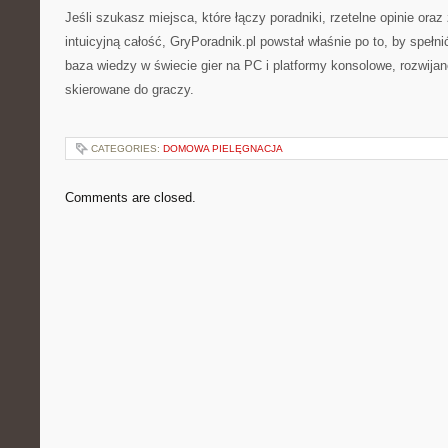
Jeśli szukasz miejsca, które łączy poradniki, rzetelne opinie oraz
intuicyjną całość, GryPoradnik.pl powstał właśnie po to, by spełni
baza wiedzy w świecie gier na PC i platformy konsolowe, rozwij
skierowane do graczy.
CATEGORIES:
DOMOWA PIELĘGNACJA
Comments are closed.