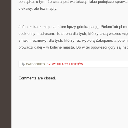
porządku, o tym, że cisza jest wartością. Takie podejście sprawia,
ciekawy, ale też mądry.
Jeśli szukasz miejsca, które łączy górską pasję, PieknoTatr.pl m
codziennym adresem. To strona dla tych, którzy chcą widzieć więce
smaki i rozmowy; dla tych, którzy raz wybiorą Zakopane, a potem
prowadzi dalej – w kolejne miasta. Bo w tej opowieści góry są insp
CATEGORIES:
SYLWETKI ARCHITEKTÓW
Comments are closed.