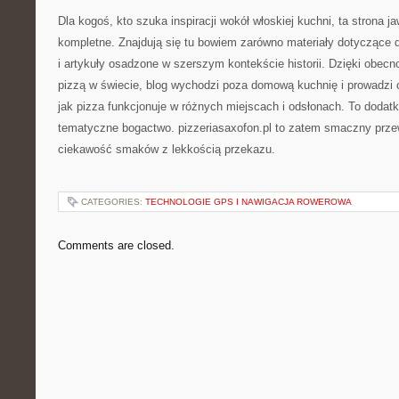
Dla kogoś, kto szuka inspiracji wokół włoskiej kuchni, ta strona ja
kompletne. Znajdują się tu bowiem zarówno materiały dotyczące
i artykuły osadzone w szerszym kontekście historii. Dzięki obecn
pizzą w świecie, blog wychodzi poza domową kuchnię i prowadzi 
jak pizza funkcjonuje w różnych miejscach i odsłonach. To doda
tematyczne bogactwo. pizzeriasaxofon.pl to zatem smaczny przew
ciekawość smaków z lekkością przekazu.
CATEGORIES:
TECHNOLOGIE GPS I NAWIGACJA ROWEROWA
Comments are closed.