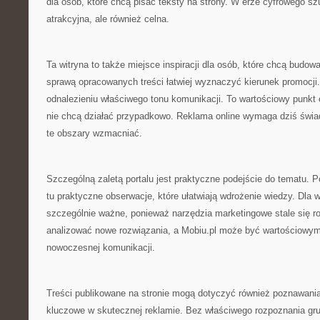
dla osób, które chcą pisać teksty na strony. W erze cyfrowego sz
atrakcyjna, ale również celna.
Ta witryna to także miejsce inspiracji dla osób, które chcą budo
sprawą opracowanych treści łatwiej wyznaczyć kierunek promocji
odnalezieniu właściwego tonu komunikacji. To wartościowy punkt o
nie chcą działać przypadkowo. Reklama online wymaga dziś świ
te obszary wzmacniać.
Szczególną zaletą portalu jest praktyczne podejście do tematu. P
tu praktyczne obserwacje, które ułatwiają wdrożenie wiedzy. Dla wła
szczególnie ważne, ponieważ narzędzia marketingowe stale się ro
analizować nowe rozwiązania, a Mobiu.pl może być wartościowy
nowoczesnej komunikacji.
Treści publikowane na stronie mogą dotyczyć również poznawania
kluczowe w skutecznej reklamie. Bez właściwego rozpoznania gru