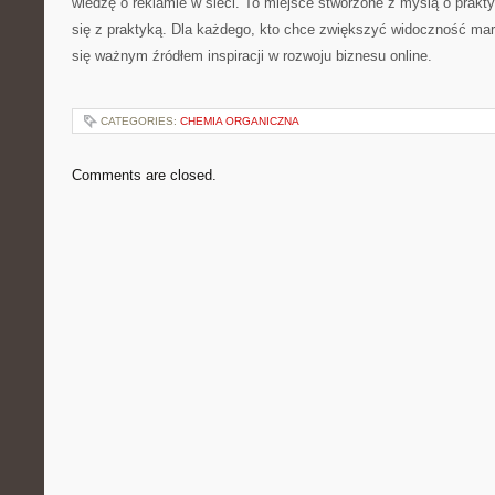
wiedzę o reklamie w sieci. To miejsce stworzone z myślą o prakty
się z praktyką. Dla każdego, kto chce zwiększyć widoczność mar
się ważnym źródłem inspiracji w rozwoju biznesu online.
CATEGORIES:
CHEMIA ORGANICZNA
Comments are closed.