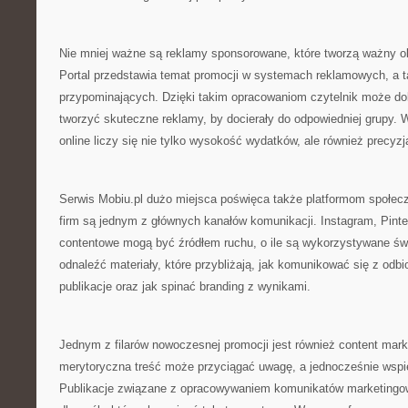
Nie mniej ważne są reklamy sponsorowane, które tworzą ważny ob
Portal przedstawia temat promocji w systemach reklamowych, a 
przypominających. Dzięki takim opracowaniom czytelnik może dok
tworzyć skuteczne reklamy, by docierały do odpowiedniej grupy
online liczy się nie tylko wysokość wydatków, ale również precyzj
Serwis Mobiu.pl dużo miejsca poświęca także platformom społecz
firm są jednym z głównych kanałów komunikacji. Instagram, Pinte
contentowe mogą być źródłem ruchu, o ile są wykorzystywane ś
odnaleźć materiały, które przybliżają, jak komunikować się z odb
publikacje oraz jak spinać branding z wynikami.
Jednym z filarów nowoczesnej promocji jest również content mark
merytoryczna treść może przyciągać uwagę, a jednocześnie wspi
Publikacje związane z opracowywaniem komunikatów marketingo