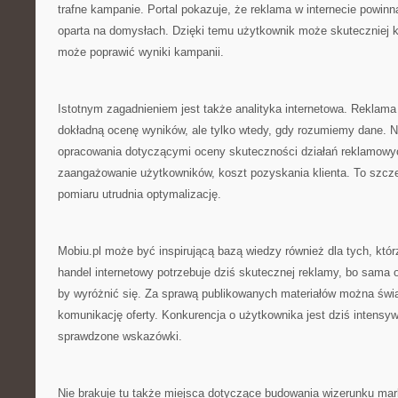
trafne kampanie. Portal pokazuje, że reklama w internecie powinn
oparta na domysłach. Dzięki temu użytkownik może skuteczniej 
może poprawić wyniki kampanii.
Istotnym zagadnieniem jest także analityka internetowa. Reklama
dokładną ocenę wyników, ale tylko wtedy, gdy rozumiemy dane. N
opracowania dotyczącymi oceny skuteczności działań reklamowyc
zaangażowanie użytkowników, koszt pozyskania klienta. To szcz
pomiaru utrudnia optymalizację.
Mobiu.pl może być inspirującą bazą wiedzy również dla tych, któr
handel internetowy potrzebuje dziś skutecznej reklamy, bo sama of
by wyróżnić się. Za sprawą publikowanych materiałów można świa
komunikację oferty. Konkurencja o użytkownika jest dziś intensy
sprawdzone wskazówki.
Nie brakuje tu także miejsca dotyczące budowania wizerunku marki