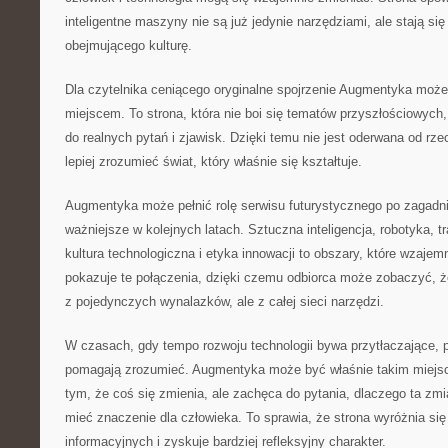
inteligentne maszyny nie są już jedynie narzędziami, ale stają s
obejmującego kulturę.
Dla czytelnika ceniącego oryginalne spojrzenie Augmentyka może
miejscem. To strona, która nie boi się tematów przyszłościowych,
do realnych pytań i zjawisk. Dzięki temu nie jest oderwana od rz
lepiej zrozumieć świat, który właśnie się kształtuje.
Augmentyka może pełnić rolę serwisu futurystycznego po zagadni
ważniejsze w kolejnych latach. Sztuczna inteligencja, robotyka,
kultura technologiczna i etyka innowacji to obszary, które wzajemn
pokazuje te połączenia, dzięki czemu odbiorca może zobaczyć, że
z pojedynczych wynalazków, ale z całej sieci narzędzi.
W czasach, gdy tempo rozwoju technologii bywa przytłaczające, p
pomagają zrozumieć. Augmentyka może być właśnie takim miejsce
tym, że coś się zmienia, ale zachęca do pytania, dlaczego ta zmi
mieć znaczenie dla człowieka. To sprawia, że strona wyróżnia się
informacyjnych i zyskuje bardziej refleksyjny charakter.