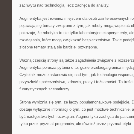
zachwytu nad technologią, lecz zachęca do analizy.
Augmentyka jest również miejscem dla osób zainteresowanych ro
pojawiają się tematy związane z tym, jak roboty mogą wspierać ob
pokazuje, że robotyka to nie tylko laboratoryjne eksperymenty, al
rozwiązania, które mogą zwiększać bezpieczeństwo. Takie podejś
złożone tematy stają się bardziej przystępne.
Ważną częścią strony są także zagadnienia związane z rozszerz
Augmentyka porusza pytania o to, gdzie przebiega granica międz
Czytelnik może zastanowić się nad tym, jak technologie wspoma
przyszłość społeczeństwa, zdrowia, pracy i tożsamości. To treści 
futurystycznych scenariuszy.
Strona wyróżnia się tym, że łączy popularnonaukowe podejście. D
dostaje wyłącznie informacji o tym, co jest możliwe technicznie, 
być następstwa tych rozwiązań. Augmentyka zachęca do patrzenia
tylko przez pryzmat programów, ale również przez pryzmat etyki.