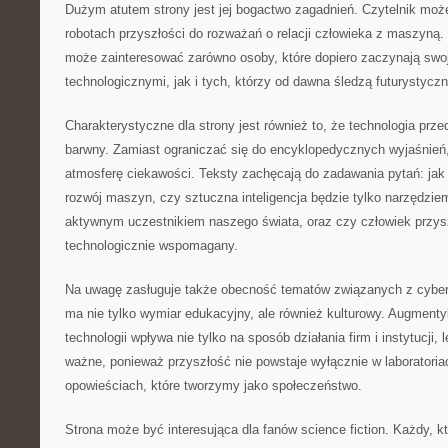
Dużym atutem strony jest jej bogactwo zagadnień. Czytelnik moż
robotach przyszłości do rozważań o relacji człowieka z maszyną
może zainteresować zarówno osoby, które dopiero zaczynają swo
technologicznymi, jak i tych, którzy od dawna śledzą futurystyczn
Charakterystyczne dla strony jest również to, że technologia prz
barwny. Zamiast ograniczać się do encyklopedycznych wyjaśnie
atmosferę ciekawości. Teksty zachęcają do zadawania pytań: ja
rozwój maszyn, czy sztuczna inteligencja będzie tylko narzędzie
aktywnym uczestnikiem naszego świata, oraz czy człowiek przysz
technologicznie wspomagany.
Na uwagę zasługuje także obecność tematów związanych z cyber
ma nie tylko wymiar edukacyjny, ale również kulturowy. Augmenty
technologii wpływa nie tylko na sposób działania firm i instytucji,
ważne, ponieważ przyszłość nie powstaje wyłącznie w laboratoria
opowieściach, które tworzymy jako społeczeństwo.
Strona może być interesująca dla fanów science fiction. Każdy, k