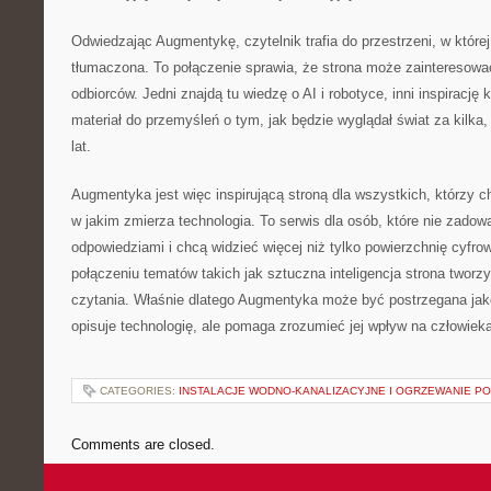
Odwiedzając Augmentykę, czytelnik trafia do przestrzeni, w której
tłumaczona. To połączenie sprawia, że strona może zainteresowa
odbiorców. Jedni znajdą tu wiedzę o AI i robotyce, inni inspirację 
materiał do przemyśleń o tym, jak będzie wyglądał świat za kilka, 
lat.
Augmentyka jest więc inspirującą stroną dla wszystkich, którzy c
w jakim zmierza technologia. To serwis dla osób, które nie zadowa
odpowiedziami i chcą widzieć więcej niż tylko powierzchnię cyfro
połączeniu tematów takich jak sztuczna inteligencja strona tworz
czytania. Właśnie dlatego Augmentyka może być postrzegana jako 
opisuje technologię, ale pomaga zrozumieć jej wpływ na człowiek
CATEGORIES:
INSTALACJE WODNO-KANALIZACYJNE I OGRZEWANIE 
Comments are closed.