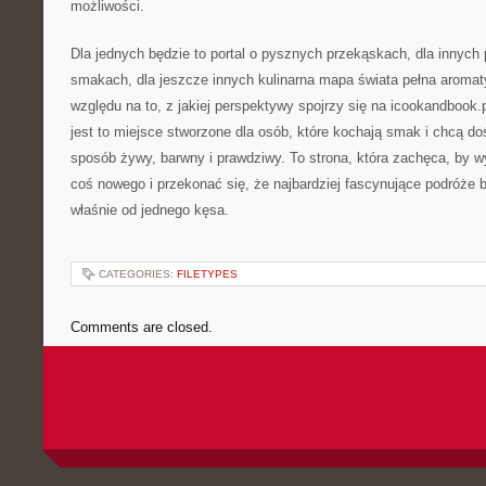
możliwości.
Dla jednych będzie to portal o pysznych przekąskach, dla innych
smakach, dla jeszcze innych kulinarna mapa świata pełna aroma
względu na to, z jakiej perspektywy spojrzy się na icookandbook.
jest to miejsce stworzone dla osób, które kochają smak i chcą d
sposób żywy, barwny i prawdziwy. To strona, która zachęca, by w
coś nowego i przekonać się, że najbardziej fascynujące podróże 
właśnie od jednego kęsa.
CATEGORIES:
FILETYPES
Comments are closed.