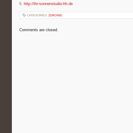
5.
http://ihr-sonnenstudio-hh.de
CATEGORIES:
ZDROWIE
Comments are closed.