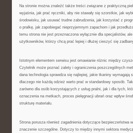
Na stronie można znaleźć także treści związane z praktyczną pie
wyjaśnia, jak prać ręczniki, aby nie stawały się szorstkie, jak wyb
środowisku, jak usuwać trudne zabrudzenia, jak korzystać z prog
o pralkę, jak zapobiegać nieprzyjemnym zapachom i jak przedłuż
temu strona nie jest przeznaczona wyłącznie dla specjalistów, al
użytkowników, którzy chcą prać lepiej i dłużej cieszyć się zadban
Istotnym elementem serwisu jest omawianie różnic między czysz
Czytelnik może poznać zalety i ograniczenia poszczególnych met
dana technologia sprawdza się najlepiej, jakie tkaniny wymagają 
dlaczego nie każdą odzież warto prać w standardowy sposób. Tak
zarówno dla osób korzystających z usług pralni, jak i dla tych, kt
oznaczenia na metkach, proces pielęgnacji ubrań oraz wpływ śr
strukturę materiału.
Strona porusza również zagadnienia dotyczące bezpieczeństwa w
znaczenie szczególne. Dotyczy to między innymi sektora medyc