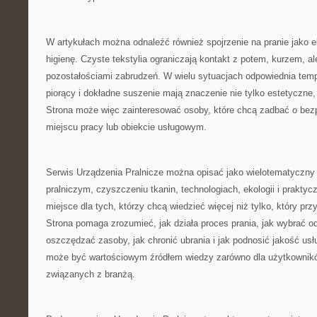
W artykułach można odnaleźć również spojrzenie na pranie jako e
higienę. Czyste tekstylia ograniczają kontakt z potem, kurzem, al
pozostałościami zabrudzeń. W wielu sytuacjach odpowiednia temp
piorący i dokładne suszenie mają znaczenie nie tylko estetyczne, 
Strona może więc zainteresować osoby, które chcą zadbać o bez
miejscu pracy lub obiekcie usługowym.
Serwis Urządzenia Pralnicze można opisać jako wielotematyczny p
pralniczym, czyszczeniu tkanin, technologiach, ekologii i praktycz
miejsce dla tych, którzy chcą wiedzieć więcej niż tylko, który prz
Strona pomaga zrozumieć, jak działa proces prania, jak wybrać o
oszczędzać zasoby, jak chronić ubrania i jak podnosić jakość usł
może być wartościowym źródłem wiedzy zarówno dla użytkownikó
związanych z branżą.