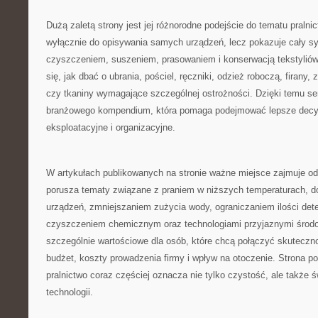
Dużą zaletą strony jest jej różnorodne podejście do tematu pralni
wyłącznie do opisywania samych urządzeń, lecz pokazuje cały s
czyszczeniem, suszeniem, prasowaniem i konserwacją tekstyliów
się, jak dbać o ubrania, pościel, ręczniki, odzież roboczą, firany, 
czy tkaniny wymagające szczególnej ostrożności. Dzięki temu se
branżowego kompendium, która pomaga podejmować lepsze decy
eksploatacyjne i organizacyjne.
W artykułach publikowanych na stronie ważne miejsce zajmuje od
porusza tematy związane z praniem w niższych temperaturach,
urządzeń, zmniejszaniem zużycia wody, ograniczaniem ilości det
czyszczeniem chemicznym oraz technologiami przyjaznymi środow
szczególnie wartościowe dla osób, które chcą połączyć skutecz
budżet, koszty prowadzenia firmy i wpływ na otoczenie. Strona 
pralnictwo coraz częściej oznacza nie tylko czystość, ale także 
technologii.