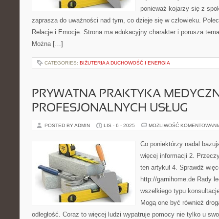
ponieważ kojarzy się z spo
zaprasza do uważności nad tym, co dzieje się w człowieku. Pole
Relacje i Emocje. Strona ma edukacyjny charakter i porusza tema
Można […]
CATEGORIES:
BIŻUTERIA A DUCHOWOŚĆ I ENERGIA
PRYWATNA PRAKTYKA MEDYCZNA
PROFESJONALNYCH USŁUG
POSTED BY ADMIN
LIS - 6 - 2025
MOŻLIWOŚĆ KOMENTOWAN
Co poniektórzy nadal bazuj
więcej informacji 2. Przecz
ten artykuł 4. Sprawdź więce
http://garnihome.de Rady l
wszelkiego typu konsultacje
Mogą one być również drogą
odległość. Coraz to więcej ludzi wypatruje pomocy nie tylko u sw