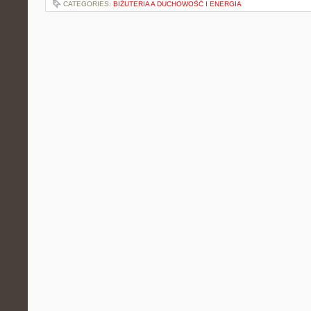
CATEGORIES:
BIŻUTERIA A DUCHOWOŚĆ I ENERGIA