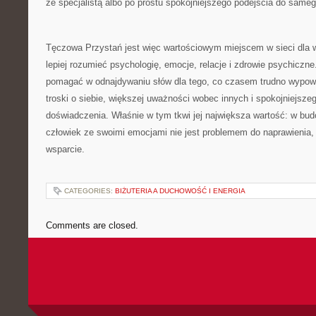
ze specjalistą albo po prostu spokojniejszego podejścia do sameg
Tęczowa Przystań jest więc wartościowym miejscem w sieci dla 
lepiej rozumieć psychologię, emocje, relacje i zdrowie psychiczne
pomagać w odnajdywaniu słów dla tego, co czasem trudno wypow
troski o siebie, większej uważności wobec innych i spokojniejsze
doświadczenia. Właśnie w tym tkwi jej największa wartość: w bud
człowiek ze swoimi emocjami nie jest problemem do naprawienia,
wsparcie.
CATEGORIES:
BIŻUTERIA A DUCHOWOŚĆ I ENERGIA
Comments are closed.