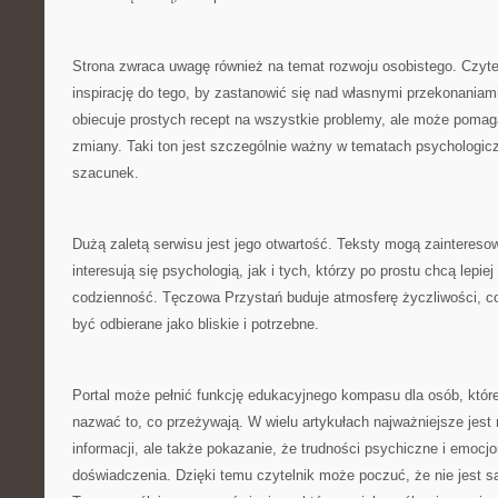
Strona zwraca uwagę również na temat rozwoju osobistego. Czyte
inspirację do tego, by zastanowić się nad własnymi przekonaniam
obiecuje prostych recept na wszystkie problemy, ale może pomag
zmiany. Taki ton jest szczególnie ważny w tematach psychologicz
szacunek.
Dużą zaletą serwisu jest jego otwartość. Teksty mogą zaintereso
interesują się psychologią, jak i tych, którzy po prostu chcą lepi
codzienność. Tęczowa Przystań buduje atmosferę życzliwości, co 
być odbierane jako bliskie i potrzebne.
Portal może pełnić funkcję edukacyjnego kompasu dla osób, któr
nazwać to, co przeżywają. W wielu artykułach najważniejsze jest 
informacji, ale także pokazanie, że trudności psychiczne i emocj
doświadczenia. Dzięki temu czytelnik może poczuć, że nie jest 