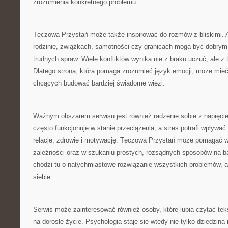
zrozumienia konkretnego problemu.
Tęczowa Przystań może także inspirować do rozmów z bliskimi. 
rodzinie, związkach, samotności czy granicach mogą być dobry
trudnych spraw. Wiele konfliktów wynika nie z braku uczuć, ale z 
Dlatego strona, która pomaga zrozumieć język emocji, może mieć
chcących budować bardziej świadome więzi.
Ważnym obszarem serwisu jest również radzenie sobie z napięc
często funkcjonuje w stanie przeciążenia, a stres potrafi wpływać
relacje, zdrowie i motywację. Tęczowa Przystań może pomagać 
zależności oraz w szukaniu prostych, rozsądnych sposobów na ba
chodzi tu o natychmiastowe rozwiązanie wszystkich problemów, a
siebie.
Serwis może zainteresować również osoby, które lubią czytać te
na dorosłe życie. Psychologia staje się wtedy nie tylko dziedziną