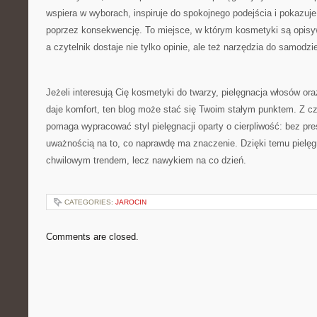
wspiera w wyborach, inspiruje do spokojnego podejścia i pokazu
poprzez konsekwencję. To miejsce, w którym kosmetyki są opis
a czytelnik dostaje nie tylko opinie, ale też narzędzia do samodzi
Jeżeli interesują Cię kosmetyki do twarzy, pielęgnacja włosów ora
daje komfort, ten blog może stać się Twoim stałym punktem. Z c
pomaga wypracować styl pielęgnacji oparty o cierpliwość: bez pre
uważnością na to, co naprawdę ma znaczenie. Dzięki temu pielęgn
chwilowym trendem, lecz nawykiem na co dzień.
CATEGORIES:
JAROCIN
Comments are closed.