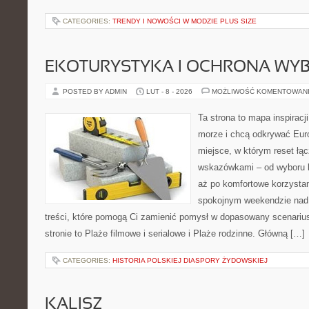
CATEGORIES:
TRENDY I NOWOŚCI W MODZIE PLUS SIZE
EKOTURYSTYKA I OCHRONA WY
POSTED BY ADMIN
LUT - 8 - 2026
MOŻLIWOŚĆ KOMENTOWAN
Ta strona to mapa inspiracji
morze i chcą odkrywać Euro
miejsce, w którym reset łą
wskazówkami – od wyboru k
aż po komfortowe korzystan
spokojnym weekendzie nad 
treści, które pomogą Ci zamienić pomysł w dopasowany scenariu
stronie to Plaże filmowe i serialowe i Plaże rodzinne. Główną […]
CATEGORIES:
HISTORIA POLSKIEJ DIASPORY ŻYDOWSKIEJ
KALISZ