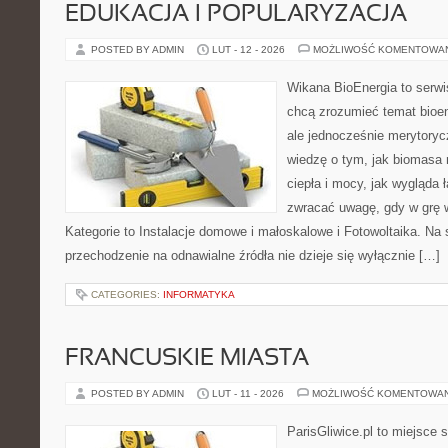
EDUKACJA I POPULARYZACJA
POSTED BY ADMIN
LUT - 12 - 2026
MOŻLIWOŚĆ KOMENTOWA
Wikana BioEnergia to serwi
chcą zrozumieć temat bioen
ale jednocześnie merytoryc
wiedzę o tym, jak biomasa 
ciepła i mocy, jak wygląda 
zwracać uwagę, gdy w grę 
Kategorie to Instalacje domowe i małoskalowe i Fotowoltaika. Na s
przechodzenie na odnawialne źródła nie dzieje się wyłącznie […]
CATEGORIES:
INFORMATYKA
FRANCUSKIE MIASTA
POSTED BY ADMIN
LUT - 11 - 2026
MOŻLIWOŚĆ KOMENTOWA
ParisGliwice.pl to miejsce 