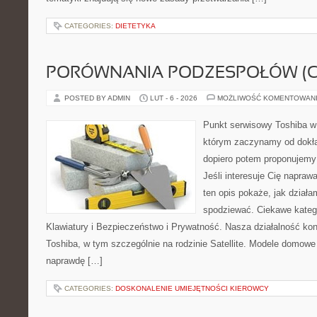
CATEGORIES:
DIETETYKA
PORÓWNANIA PODZESPOŁÓW (CP
POSTED BY ADMIN
LUT - 6 - 2026
MOŻLIWOŚĆ KOMENTOWAN
Punkt serwisowy Toshiba w
którym zaczynamy od dokład
dopiero potem proponujemy
Jeśli interesuje Cię napraw
ten opis pokaże, jak dział
spodziewać. Ciekawe katego
Klawiatury i Bezpieczeństwo i Prywatność. Nasza działalność kon
Toshiba, w tym szczególnie na rodzinie Satellite. Modele domowe 
naprawdę […]
CATEGORIES:
DOSKONALENIE UMIEJĘTNOŚCI KIEROWCY