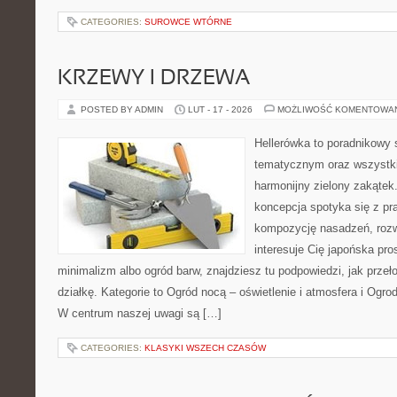
CATEGORIES:
SUROWCE WTÓRNE
KRZEWY I DRZEWA
POSTED BY ADMIN
LUT - 17 - 2026
MOŻLIWOŚĆ KOMENTOWA
Hellerówka to poradnikowy
tematycznym oraz wszystk
harmonijny zielony zakątek
koncepcja spotyka się z pra
kompozycję nasadzeń, rozwi
interesuje Cię japońska pr
minimalizm albo ogród barw, znajdziesz tu podpowiedzi, jak przeł
działkę. Kategorie to Ogród nocą – oświetlenie i atmosfera i Ogro
W centrum naszej uwagi są […]
CATEGORIES:
KLASYKI WSZECH CZASÓW