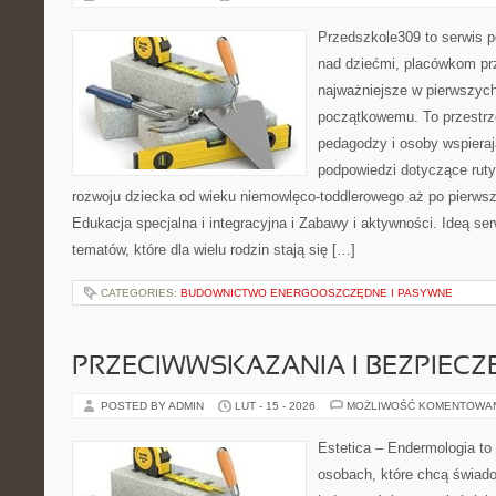
Przedszkole309 to serwis 
nad dziećmi, placówkom pr
najważniejsze w pierwszych
początkowemu. To przestrz
pedagodzy i osoby wspieraj
podpowiedzi dotyczące rut
rozwoju dziecka od wieku niemowlęco-toddlerowego aż po pierwsz
Edukacja specjalna i integracyjna i Zabawy i aktywności. Ideą ser
tematów, które dla wielu rodzin stają się […]
CATEGORIES:
BUDOWNICTWO ENERGOOSZCZĘDNE I PASYWNE
PRZECIWWSKAZANIA I BEZPIEC
POSTED BY ADMIN
LUT - 15 - 2026
MOŻLIWOŚĆ KOMENTOWA
Estetica – Endermologia to
osobach, które chcą świado