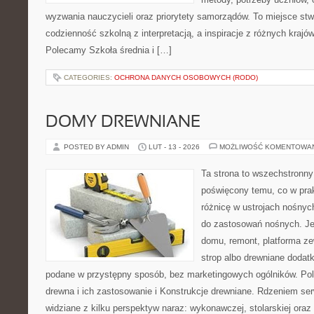
wyzwania nauczycieli oraz priorytety samorządów. To miejsce stw
codzienność szkolną z interpretacją, a inspiracje z różnych krajów
Polecamy Szkoła średnia i […]
CATEGORIES:
OCHRONA DANYCH OSOBOWYCH (RODO)
DOMY DREWNIANE
POSTED BY ADMIN
LUT - 13 - 2026
MOŻLIWOŚĆ KOMENTOWA
Ta strona to wszechstronny
poświęcony temu, co w prak
różnicę w ustrojach nośnyc
do zastosowań nośnych. Jeż
domu, remont, platforma z
strop albo drewniane dodatk
podane w przystępny sposób, bez marketingowych ogólników. Po
drewna i ich zastosowanie i Konstrukcje drewniane. Rdzeniem ser
widziane z kilku perspektyw naraz: wykonawczej, stolarskiej oraz