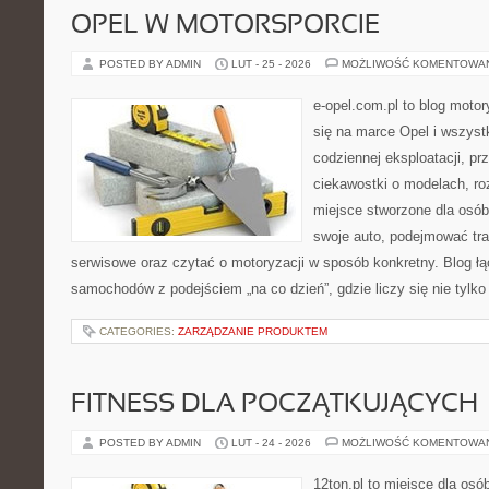
OPEL W MOTORSPORCIE
POSTED BY ADMIN
LUT - 25 - 2026
MOŻLIWOŚĆ KOMENTOWA
e-opel.com.pl to blog motor
się na marce Opel i wszyst
codziennej eksploatacji, pr
ciekawostki o modelach, ro
miejsce stworzone dla osób
swoje auto, podejmować tra
serwisowe oraz czytać o motoryzacji w sposób konkretny. Blog ł
samochodów z podejściem „na co dzień”, gdzie liczy się nie tylko
CATEGORIES:
ZARZĄDZANIE PRODUKTEM
FITNESS DLA POCZĄTKUJĄCYCH
POSTED BY ADMIN
LUT - 24 - 2026
MOŻLIWOŚĆ KOMENTOWA
12ton.pl to miejsce dla osó