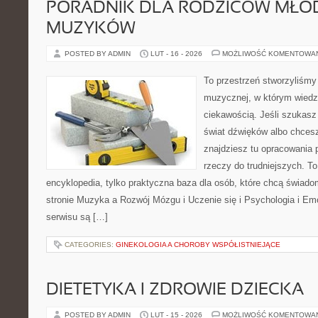
PORADNIK DLA RODZICÓW MŁO
MUZYKÓW
POSTED BY ADMIN
LUT - 16 - 2026
MOŻLIWOŚĆ KOMENTOWA
To przestrzeń stworzyliśmy 
muzycznej, w którym wiedz
ciekawością. Jeśli szukasz 
świat dźwięków albo chcesz
znajdziesz tu opracowania
rzeczy do trudniejszych. To
encyklopedia, tylko praktyczna baza dla osób, które chcą świadom
stronie Muzyka a Rozwój Mózgu i Uczenie się i Psychologia i E
serwisu są […]
CATEGORIES:
GINEKOLOGIA A CHOROBY WSPÓŁISTNIEJĄCE
DIETETYKA I ZDROWIE DZIECKA
POSTED BY ADMIN
LUT - 15 - 2026
MOŻLIWOŚĆ KOMENTOWA