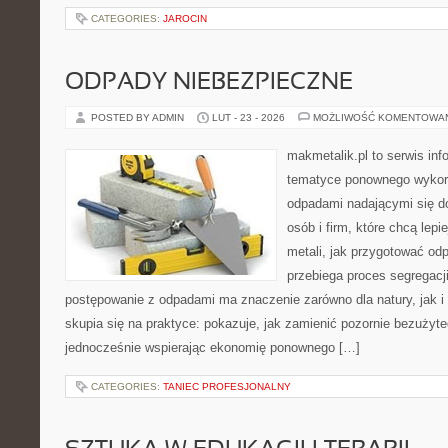
CATEGORIES:
JAROCIN
ODPADY NIEBEZPIECZNE
POSTED BY ADMIN
LUT - 23 - 2026
MOŻLIWOŚĆ KOMENTOWA
makmetalik.pl to serwis in
tematyce ponownego wykorz
odpadami nadającymi się d
osób i firm, które chcą lepi
metali, jak przygotować od
przebiega proces segregacj
postępowanie z odpadami ma znaczenie zarówno dla natury, jak i 
skupia się na praktyce: pokazuje, jak zamienić pozornie bezużyt
jednocześnie wspierając ekonomię ponownego […]
CATEGORIES:
TANIEC PROFESJONALNY