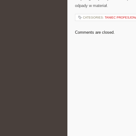
odpady w materiał.
CATEGORIES:
TANIEC PROFESJON
Comments are closed.