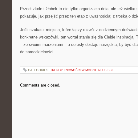
Przedszkole i żłobek to nie tylko organizacja dnia, ale też wielka s
pokazuje, jak przejść przez ten etap z uważnością: z troską o dzie
Jeśli szukasz miejsca, które łączy rozwój z codziennym doświad
konkretne wskazówki, ten wortal stanie się dla Ciebie inspiracją.
– ze swoimi marzeniami – a dorosły dostaje narzędzia, by być dl
do samodzielności.
CATEGORIES:
TRENDY I NOWOŚCI W MODZIE PLUS SIZE
Comments are closed.