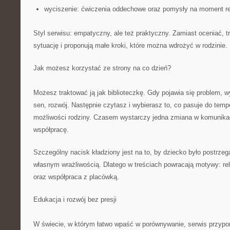
wyciszenie: ćwiczenia oddechowe oraz pomysły na moment re
Styl serwisu: empatyczny, ale też praktyczny. Zamiast oceniać, 
sytuację i proponują małe kroki, które można wdrożyć w rodzinie.
Jak możesz korzystać ze strony na co dzień?
Możesz traktować ją jak biblioteczkę. Gdy pojawia się problem, 
sen, rozwój. Następnie czytasz i wybierasz to, co pasuje do tem
możliwości rodziny. Czasem wystarczy jedna zmiana w komunikac
współpracę.
Szczególny nacisk kładziony jest na to, by dziecko było postrzeg
własnym wrażliwością. Dlatego w treściach powracają motywy: rel
oraz współpraca z placówką.
Edukacja i rozwój bez presji
W świecie, w którym łatwo wpaść w porównywanie, serwis przyp