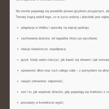
Na stronie pojawiają się poradniki pisane językiem przyjaznym, a
Tematy krążą wokół tego, co w życiu rodziny i placówki jest najba
adaptacja w żłobku i sposoby na więcej spokoju;
zachowania dziecka: od napadów złości po wycofanie;
relacje rówieśnicze: współpraca;
język: kiedy warto ćwiczyć, jak bawić się słowem i jak rozmaw
sprawność dłoni oraz ruch całego ciała – z pomysłami na akty
nawyki zdrowotne: odporność;
sen i to, jak wspierać dziecko, gdy pojawiają się trudności z 
procedury w kontekście wyjść;