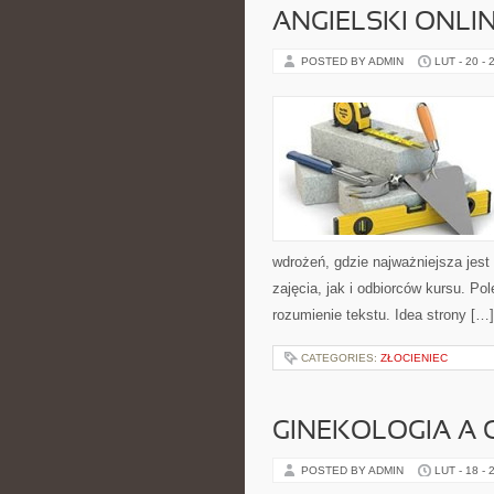
ANGIELSKI ONLIN
POSTED BY ADMIN
LUT - 20 - 
wdrożeń, gdzie najważniejsza jes
zajęcia, jak i odbiorców kursu. P
rozumienie tekstu. Idea strony […]
CATEGORIES:
ZŁOCIENIEC
GINEKOLOGIA A 
POSTED BY ADMIN
LUT - 18 - 